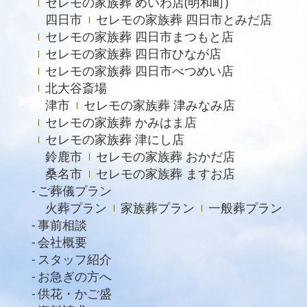
セレモの家族葬 めいわ店(明和町)
2023年2月
四日市
セレモの家族葬 四日市とみだ店
セレモの家族葬 四日市まつもと店
2022年12月
セレモの家族葬 四日市ひなが店
2022年9月
セレモの家族葬 四日市べつめい店
北大谷斎場
2022年8月
津市
セレモの家族葬 津みなみ店
2022年4月
セレモの家族葬 かみはま店
2022年2月
セレモの家族葬 津にし店
鈴鹿市
セレモの家族葬 おかだ店
2021年11月
桑名市
セレモの家族葬 ますお店
2021年6月
ご葬儀プラン
火葬プラン
家族葬プラン
一般葬プラン
2021年4月
事前相談
2021年2月
会社概要
スタッフ紹介
2021年1月
お急ぎの方へ
2020年12月
供花・かご盛