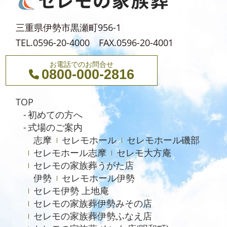
2024年4月
2024年3月
三重県伊勢市黒瀬町956-1
2024年2月
TEL.0596-20-4000 FAX.0596-20-4001
2024年1月
お電話でのお問合せ
0800-000-2816
2023年12月
2023年11月
TOP
2023年10月
初めての方へ
式場のご案内
2023年9月
志摩
セレモホール
セレモホール磯部
2023年8月
セレモホール志摩
セレモ大方庵
セレモの家族葬うがた店
2023年6月
伊勢
セレモホール伊勢
2023年5月
セレモ伊勢 上地庵
2023年4月
セレモの家族葬伊勢みその店
セレモの家族葬伊勢ふなえ店
2023年3月