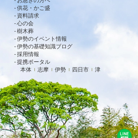
お急ぎの方へ
2020年12月
供花・かご盛
資料請求
2020年11月
心の会
2020年10月
樹木葬
2020年9月
伊勢のイベント情報
伊勢の基礎知識ブログ
2020年8月
採用情報
2020年7月
提携ポータル
本体
志摩
伊勢
四日市
津
2020年6月
2020年4月