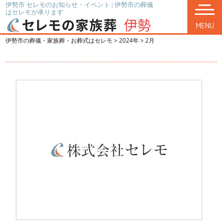
伊勢市 セレモのお知らせ・イベント | 伊勢市の葬儀
はセレモが承ります
MENU
伊勢市の葬儀・家族葬・お葬式はセレモ
>
2024年
>
2月