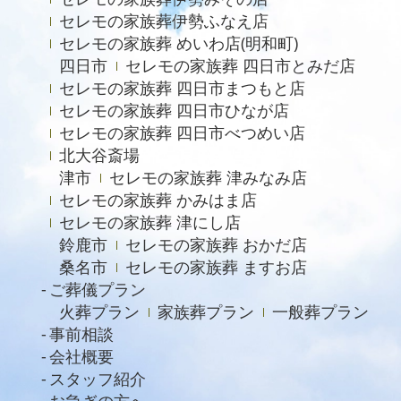
セレモの家族葬伊勢ふなえ店
2023年3月
セレモの家族葬 めいわ店(明和町)
2023年2月
四日市
セレモの家族葬 四日市とみだ店
セレモの家族葬 四日市まつもと店
2022年12月
セレモの家族葬 四日市ひなが店
2022年9月
セレモの家族葬 四日市べつめい店
北大谷斎場
2022年8月
津市
セレモの家族葬 津みなみ店
2022年4月
セレモの家族葬 かみはま店
2022年2月
セレモの家族葬 津にし店
鈴鹿市
セレモの家族葬 おかだ店
2021年11月
桑名市
セレモの家族葬 ますお店
2021年6月
ご葬儀プラン
火葬プラン
家族葬プラン
一般葬プラン
2021年4月
事前相談
2021年2月
会社概要
スタッフ紹介
2021年1月