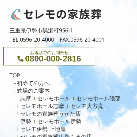
2024年5月
2024年4月
2024年3月
三重県伊勢市黒瀬町956-1
2024年2月
TEL.0596-20-4000 FAX.0596-20-4001
2024年1月
お電話でのお問合せ
0800-000-2816
2023年12月
2023年11月
TOP
2023年10月
初めての方へ
式場のご案内
2023年9月
志摩
セレモホール
セレモホール磯部
2023年8月
セレモホール志摩
セレモ大方庵
セレモの家族葬うがた店
2023年6月
伊勢
セレモホール伊勢
2023年5月
セレモ伊勢 上地庵
2023年4月
セレモの家族葬伊勢みその店