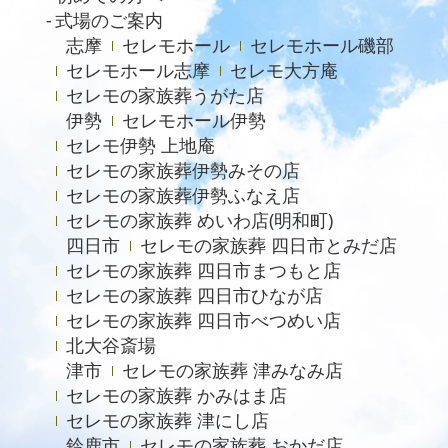
式場のご案内
2023年9月
志摩
セレモホール
セレモホール磯部
2023年8月
セレモホール志摩
セレモ大方庵
セレモの家族葬うがた店
2023年6月
伊勢
セレモホール伊勢
2023年5月
セレモ伊勢 上地庵
2023年4月
セレモの家族葬伊勢みその店
セレモの家族葬伊勢ふなえ店
2023年3月
セレモの家族葬 めいわ店(明和町)
2023年2月
四日市
セレモの家族葬 四日市とみだ店
セレモの家族葬 四日市まつもと店
2022年12月
セレモの家族葬 四日市ひなが店
2022年9月
セレモの家族葬 四日市べつめい店
北大谷斎場
2022年8月
津市
セレモの家族葬 津みなみ店
2022年4月
セレモの家族葬 かみはま店
2022年2月
セレモの家族葬 津にし店
鈴鹿市
セレモの家族葬 おかだ店