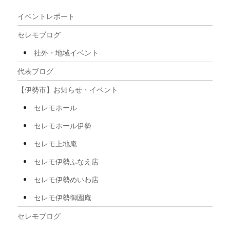
2025年11月
イベントレポート
2025年10月
セレモブログ
2025年9月
社外・地域イベント
2025年8月
代表ブログ
2025年7月
【伊勢市】お知らせ・イベント
2025年6月
セレモホール
2025年5月
セレモホール伊勢
2025年4月
セレモ上地庵
2025年3月
セレモ伊勢ふなえ店
2025年2月
セレモ伊勢めいわ店
2025年1月
セレモ伊勢御園庵
2024年12月
セレモブログ