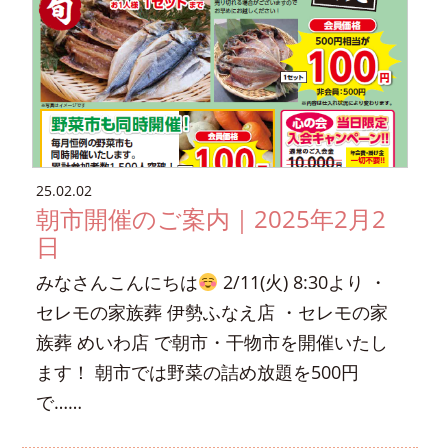
25.02.02
朝市開催のご案内｜2025年2月2
日
みなさんこんにちは
2/11(火) 8:30より ・
セレモの家族葬 伊勢ふなえ店 ・セレモの家
族葬 めいわ店 で朝市・干物市を開催いたし
ます！ 朝市では野菜の詰め放題を500円
で……