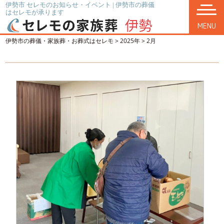
伊勢市 セレモのお知らせ・イベント | 伊勢市の葬儀
はセレモが承ります
MENU
伊勢市の葬儀・家族葬・お葬式はセレモ
>
2025年
>
2月