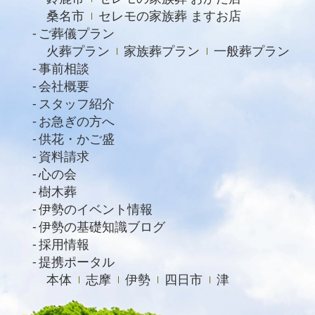
2021年11月
桑名市
セレモの家族葬 ますお店
2021年6月
ご葬儀プラン
火葬プラン
家族葬プラン
一般葬プラン
2021年4月
事前相談
2021年2月
会社概要
スタッフ紹介
2021年1月
お急ぎの方へ
2020年12月
供花・かご盛
資料請求
2020年11月
心の会
2020年10月
樹木葬
2020年9月
伊勢のイベント情報
伊勢の基礎知識ブログ
2020年8月
採用情報
2020年7月
提携ポータル
本体
志摩
伊勢
四日市
津
2020年6月
2020年4月