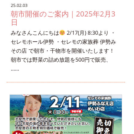
25.02.03
朝市開催のご案内｜2025年2月3
日
みなさんこんにちは
2/17(月) 8:30より ・
セレモホール伊勢 ・セレモの家族葬 伊勢み
その店 で朝市・干物市を開催いたします！
朝市では野菜の詰め放題を500円で販売、
……