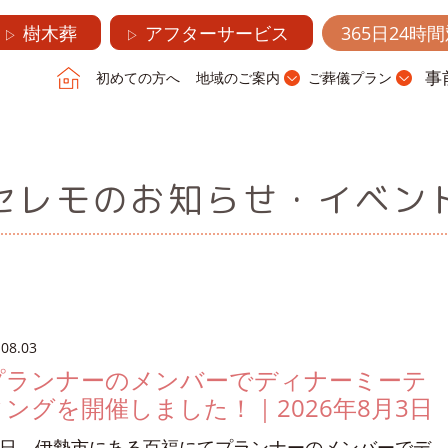
樹木葬
アフターサービス
365日24時
▷
▷
事
初めての方へ
地域のご案内
ご葬儀プラン
セレモのお知らせ・イベン
.08.03
プランナーのメンバーでディナーミーテ
ィングを開催しました！｜2026年8月3日
日、伊勢市にある百福にてプランナーのメンバーでデ