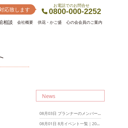
お電話でのお問合せ
間対応致します
0800-000-2252
前相談
会社概要
供花・かご盛
心の会会員のご案内
ト
News
08月03日
プランナーのメンバーでディナーミーティングを開催しました！｜2026年8月3日
08月01日
8月イベント一覧｜2026年8月1日