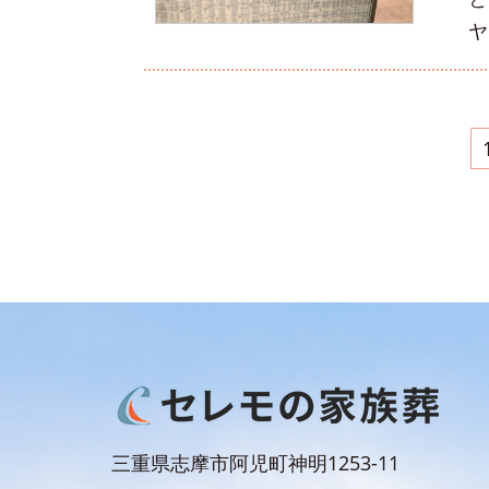
ヤ
三重県志摩市阿児町神明1253-11