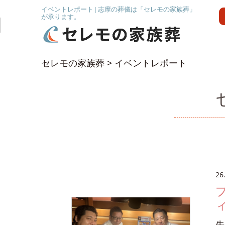
イベントレポート | 志摩の葬儀は「セレモの家族葬」
が承ります。
セレモの家族葬
>
イベントレポート
26
先