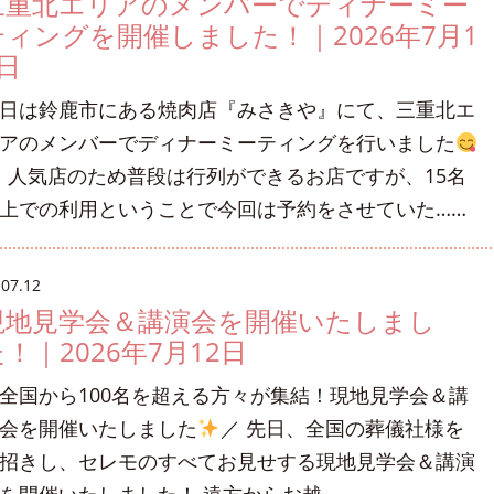
三重北エリアのメンバーでディナーミー
ティングを開催しました！｜2026年7月1
日
日は鈴鹿市にある焼肉店『みさきや』にて、三重北エ
アのメンバーでディナーミーティングを行いました
人気店のため普段は行列ができるお店ですが、15名
上での利用ということで今回は予約をさせていた……
.07.12
現地見学会＆講演会を開催いたしまし
！｜2026年7月12日
全国から100名を超える方々が集結！現地見学会＆講
会を開催いたしました
／ 先日、全国の葬儀社様を
招きし、セレモのすべてお見せする現地見学会＆講演