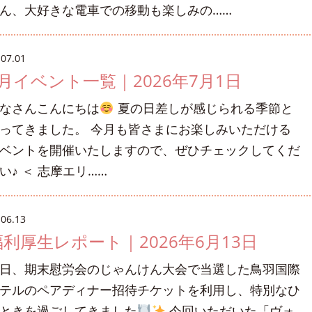
ん、大好きな電車での移動も楽しみの……
.07.01
7月イベント一覧｜2026年7月1日
なさんこんにちは
夏の日差しが感じられる季節と
ってきました。 今月も皆さまにお楽しみいただける
ベントを開催いたしますので、ぜひチェックしてくだ
い♪ ＜ 志摩エリ……
.06.13
福利厚生レポート｜2026年6月13日
日、期末慰労会のじゃんけん大会で当選した鳥羽国際
テルのペアディナー招待チケットを利用し、特別なひ
ときを過ごしてきました
今回いただいた「ヴォ