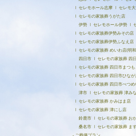
セレモホール志摩
セレモ大
セレモの家族葬うがた店
伊勢
セレモホール伊勢
セレモの家族葬伊勢みその店
セレモの家族葬伊勢ふなえ店
セレモの家族葬 めいわ店(明和
四日市
セレモの家族葬 四
セレモの家族葬 四日市まつも
セレモの家族葬 四日市ひなが
セレモの家族葬 四日市べつめ
津市
セレモの家族葬 津み
セレモの家族葬 かみはま店
セレモの家族葬 津にし店
鈴鹿市
セレモの家族葬 お
桑名市
セレモの家族葬 ま
ご葬儀プラン