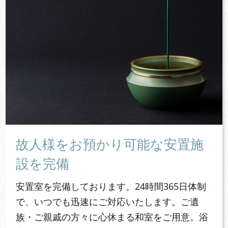
故人様をお預かり可能な安置施
設を完備
安置室を完備しております。24時間365日体制
で、いつでも迅速にご対応いたします。ご遺
族・ご親戚の方々に心休まる和室をご用意。浴