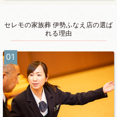
セレモの家族葬 伊勢ふなえ店の選ば
れる理由