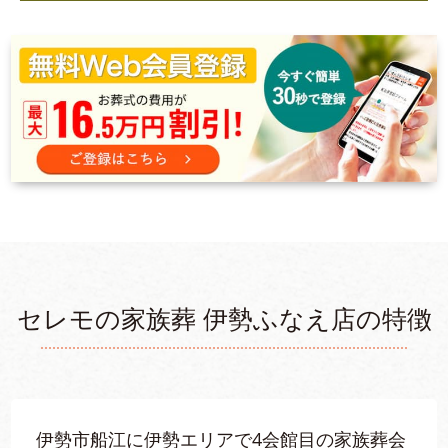
セレモの家族葬 伊勢ふなえ店の特徴
伊勢市船江に伊勢エリアで4会館目の家族葬会