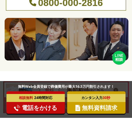
0800-000-2816
無料Web会員登録で葬儀費用が最大16.5万円割引されます！
相談無料
24時間対応
カンタン入力
30秒
電話をかける
無料資料請求