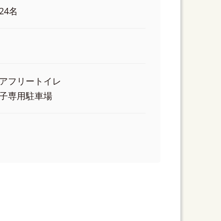
24名
アフリートイレ
子専用駐車場