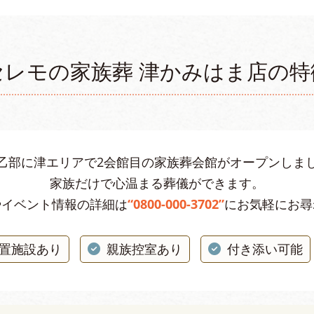
セレモの家族葬 津かみはま店の特
乙部に津エリアで2会館目の家族葬会館がオープンしま
家族だけで心温まる葬儀ができます。
やイベント情報の詳細は
“0800-000-3702”
にお気軽にお尋
置施設あり
親族控室あり
付き添い可能