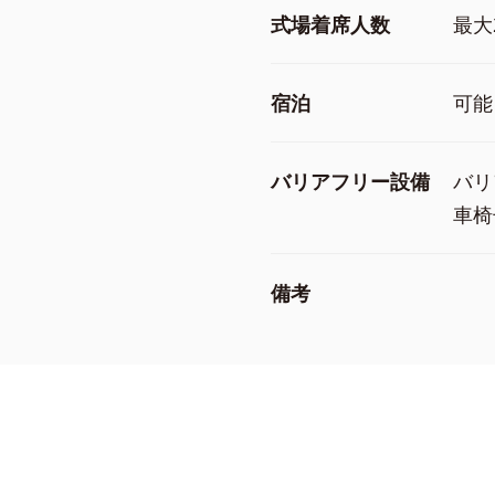
式場着席人数
最大
宿泊
可能
バリアフリー設備
バリ
車椅
備考