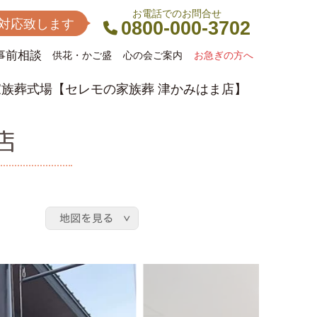
お電話でのお問合せ
間対応致します
0800-000-3702
事前相談
供花・かご盛
心の会ご案内
お急ぎの方へ
族葬式場【セレモの家族葬 津かみはま店】
店