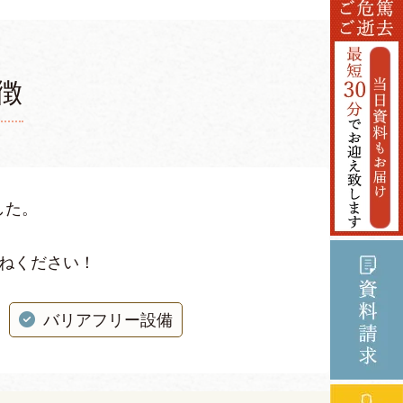
徴
した。
ねください！
バリアフリー設備