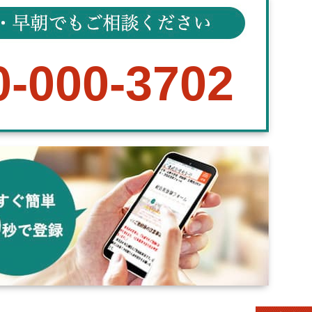
0-000-3702