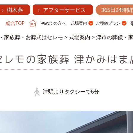
樹木葬
アフターサービス
365日24時
▷
▷
総合TOP
初めての方へ
式場案内
ご葬儀プラン
・家族葬・お葬式はセレモ
>
式場案内
>
津市の葬儀・家
セレモの家族葬 津かみはま
津駅よりタクシーで6分