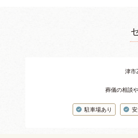
津市
葬儀の相談
駐車場あり
安