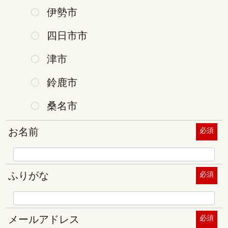
伊勢市
四日市市
津市
鈴鹿市
桑名市
お名前
必須
ふりがな
必須
メールアドレス
必須