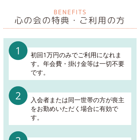
BENEFITS
心の会の特典・ご利用の方
1
初回1万円のみでご利用になれま
す。年会費・掛け金等は一切不要
です。
2
入会者または同一世帯の方が喪主
をお勤めいただく場合に有効で
す。