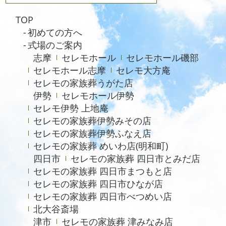
TOP
初めての方へ
式場のご案内
志摩
セレモホール
セレモホール磯部
セレモホール志摩
セレモ大方庵
セレモの家族葬うがた店
伊勢
セレモホール伊勢
セレモ伊勢 上地庵
セレモの家族葬伊勢みその店
セレモの家族葬伊勢ふなえ店
セレモの家族葬 めいわ店(明和町)
四日市
セレモの家族葬 四日市とみだ店
セレモの家族葬 四日市まつもと店
セレモの家族葬 四日市ひなが店
セレモの家族葬 四日市べつめい店
北大谷斎場
津市
セレモの家族葬 津みなみ店