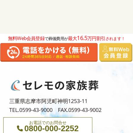
16.5
無料Web会員登録
最大
万円割引
で葬儀費用が
されます！
三重県志摩市阿児町神明1253-11
TEL.0599-43-9000 FAX.0599-43-9002
お電話でのお問合せ
0800-000-2252