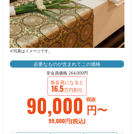
※写真はイメージです。
必要なものが含まれてこの価格
非会員価格 264,000円
仮会員になると
16.5
万円割引
90,000
税抜
円〜
99,000円(税込)