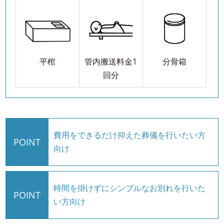
平棺
管内搬送料金1
分骨箱
回分
費用をできるだけ抑えた葬儀を行いたい方
POINT
向け
時間を掛けずにシンプルなお別れを行いた
POINT
い方向け