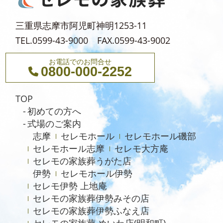
三重県志摩市阿児町神明1253-11
TEL.0599-43-9000 FAX.0599-43-9002
お電話でのお問合せ
0800-000-2252
TOP
初めての方へ
式場のご案内
志摩
セレモホール
セレモホール磯部
セレモホール志摩
セレモ大方庵
セレモの家族葬うがた店
伊勢
セレモホール伊勢
セレモ伊勢 上地庵
セレモの家族葬伊勢みその店
セレモの家族葬伊勢ふなえ店