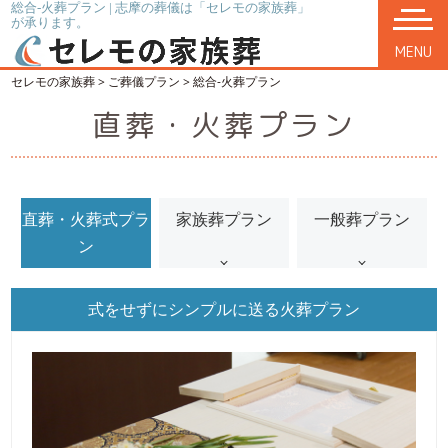
総合-火葬プラン | 志摩の葬儀は「セレモの家族葬」
が承ります。
MENU
セレモの家族葬
>
ご葬儀プラン
>
総合-火葬プラン
直葬・火葬プラン
直葬・火葬式プラ
家族葬プラン
一般葬プラン
ン
式をせずにシンプルに送る火葬プラン