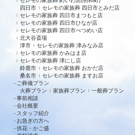
セレモの家族葬 めいわ店(明和町)
四日市
セレモの家族葬 四日市とみだ店
セレモの家族葬 四日市まつもと店
セレモの家族葬 四日市ひなが店
セレモの家族葬 四日市べつめい店
北大谷斎場
津市
セレモの家族葬 津みなみ店
セレモの家族葬 かみはま店
セレモの家族葬 津にし店
鈴鹿市
セレモの家族葬 おかだ店
桑名市
セレモの家族葬 ますお店
ご葬儀プラン
火葬プラン
家族葬プラン
一般葬プラン
事前相談
会社概要
スタッフ紹介
お急ぎの方へ
供花・かご盛