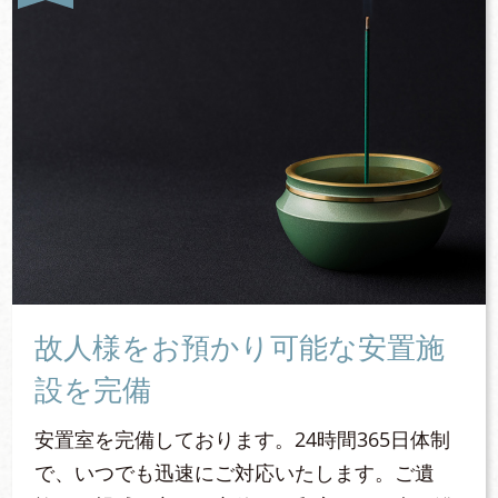
故人様をお預かり可能な安置施
設を完備
安置室を完備しております。24時間365日体制
で、いつでも迅速にご対応いたします。ご遺