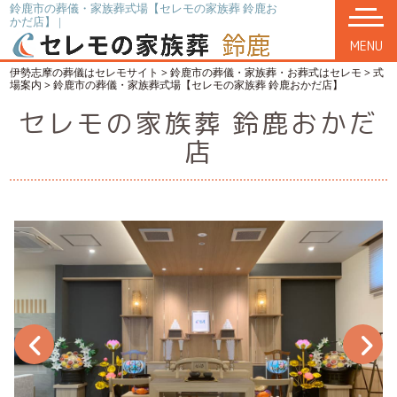
鈴鹿市の葬儀・家族葬式場【セレモの家族葬 鈴鹿お
かだ店】 |
MENU
伊勢志摩の葬儀はセレモサイト
>
鈴鹿市の葬儀・家族葬・お葬式はセレモ
>
式
場案内
>
鈴鹿市の葬儀・家族葬式場【セレモの家族葬 鈴鹿おかだ店】
セレモの家族葬 鈴鹿おかだ
店