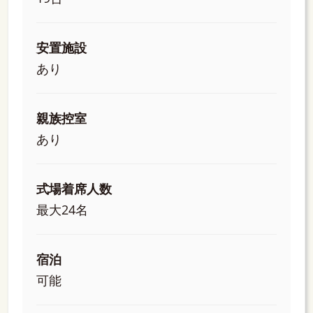
安置施設
あり
親族控室
あり
式場着席人数
最大24名
宿泊
可能