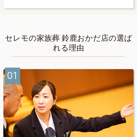
セレモの家族葬 鈴鹿おかだ店の選ば
れる理由