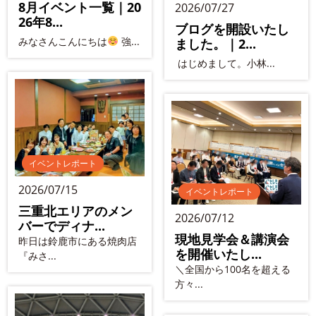
8月イベント一覧｜20
2026/07/27
26年8...
ブログを開設いたし
みなさんこんにちは
強...
ました。｜2...
はじめまして。小林...
イベントレポート
2026/07/15
イベントレポート
三重北エリアのメン
2026/07/12
バーでディナ...
現地見学会＆講演会
昨日は鈴鹿市にある焼肉店
を開催いたし...
『みさ...
＼全国から100名を超える
方々...