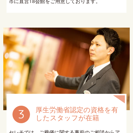
市に直営18会館をご用意しております。
厚生労働省認定の資格を
有
3
したスタッフが在籍
セレモでは、ご葬儀に関する事前のご相談からア