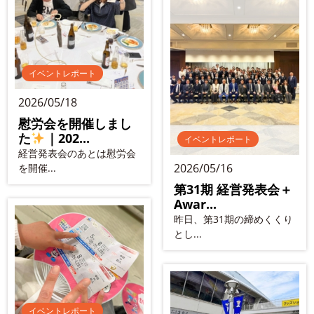
イベントレポート
2026/05/18
慰労会を開催しまし
た
｜202...
イベントレポート
経営発表会のあとは慰労会
2026/05/16
を開催...
第31期 経営発表会＋
Awar...
昨日、第31期の締めくくり
とし...
イベントレポート