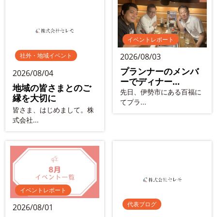
イベントレポート
2026/08/03
社外・地域イベント
プランナーのメンバ
2026/08/04
ーでディナー...
地域の皆さまとのご
先日、伊勢市にある百福に
縁を大切に
てプラ...
皆さま、はじめまして。株
式会社...
イベントレポート
代表ブログ
2026/08/01