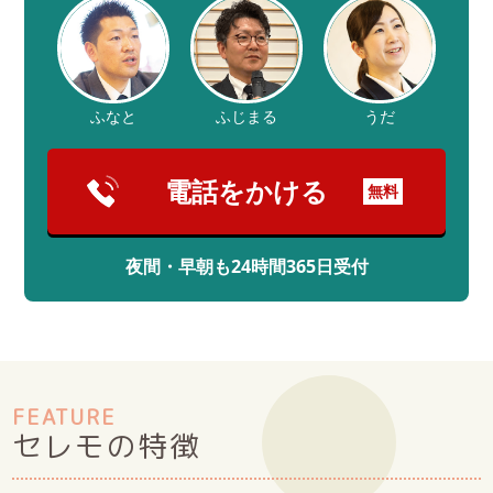
ふなと
ふじまる
うだ
電話をかける
無料
夜間・早朝も24時間365日受付
FEATURE
セレモの特徴