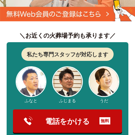
＼お近くの火葬場予約も承ります／
私たち専門スタッフが対応します
ふなと
ふじまる
うだ
電話をかける
無料