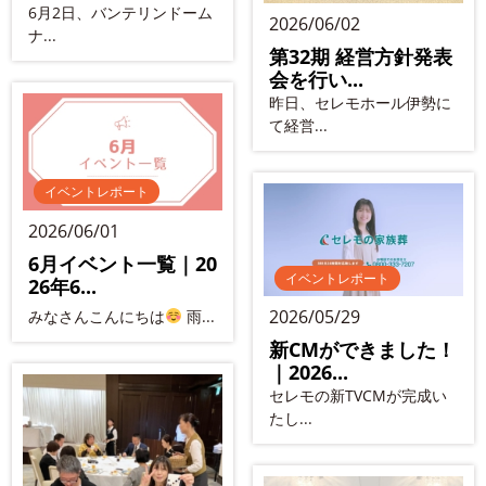
6月2日、バンテリンドーム
2026/06/02
ナ...
第32期 経営方針発表
会を行い...
昨日、セレモホール伊勢に
て経営...
イベントレポート
2026/06/01
6月イベント一覧｜20
イベントレポート
26年6...
2026/05/29
みなさんこんにちは
雨...
新CMができました！
｜2026...
セレモの新TVCMが完成い
たし...