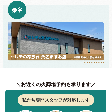
桑名
＼お近くの火葬場予約も承ります／
私たち専門スタッフが対応します