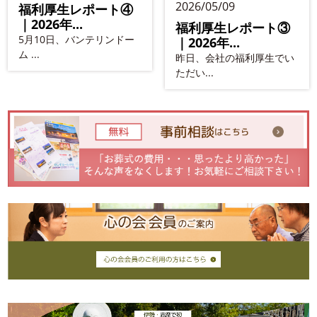
2026/05/09
福利厚生レポート④
｜2026年...
福利厚生レポート③
5月10日、バンテリンドー
｜2026年...
ム ...
昨日、会社の福利厚生でい
ただい...