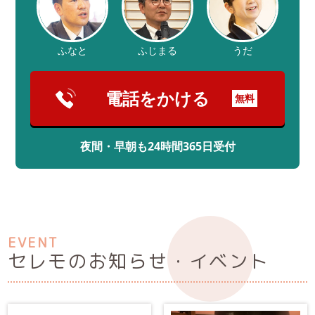
ふなと
ふじまる
うだ
電話をかける
無料
夜間・早朝も24時間365日受付
EVENT
セレモのお知らせ・イベント