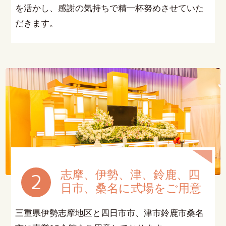
を活かし、感謝の気持ちで精一杯努めさせていた
だきます。
志摩、伊勢、津、鈴鹿、四
2
日市、桑名に式場をご用意
三重県伊勢志摩地区と四日市市、津市鈴鹿市桑名