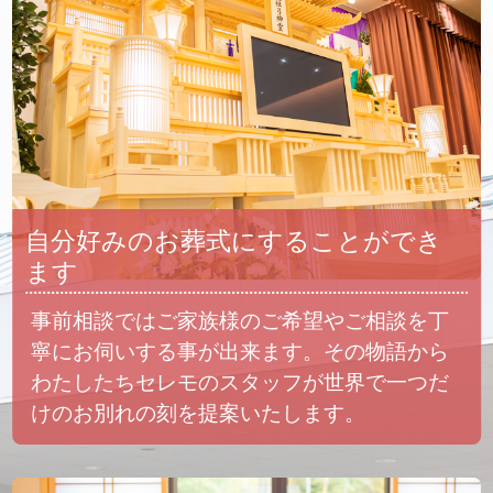
自分好みのお葬式にすることができ
ます
事前相談ではご家族様のご希望やご相談を丁
寧にお伺いする事が出来ます。その物語から
わたしたちセレモのスタッフが世界で一つだ
けのお別れの刻を提案いたします。