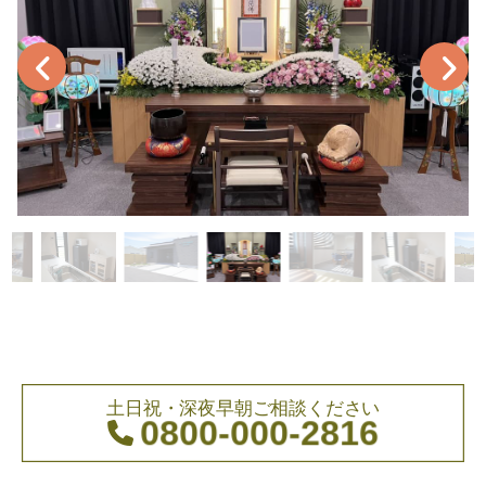
土日祝・深夜早朝ご相談ください
0800-000-2816