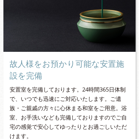
故人様をお預かり可能な安置施
設を完備
安置室を完備しております。24時間365日体制
で、いつでも迅速にご対応いたします。ご遺
族・ご親戚の方々に心休まる和室をご用意。浴
室、お手洗いなども完備しておりますのでご自
宅の感覚で安心してゆったりとお過ごしいただ
けます。