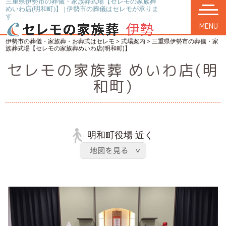
三重県伊勢市の葬儀・家族葬式場【セレモの家族葬
めいわ店(明和町)】 | 伊勢市の葬儀はセレモが承りま
す
MENU
伊勢市の葬儀・家族葬・お葬式はセレモ
>
式場案内
>
三重県伊勢市の葬儀・家
族葬式場【セレモの家族葬めいわ店(明和町)】
セレモの家族葬 めいわ店(明
和町)
明和町役場 近く