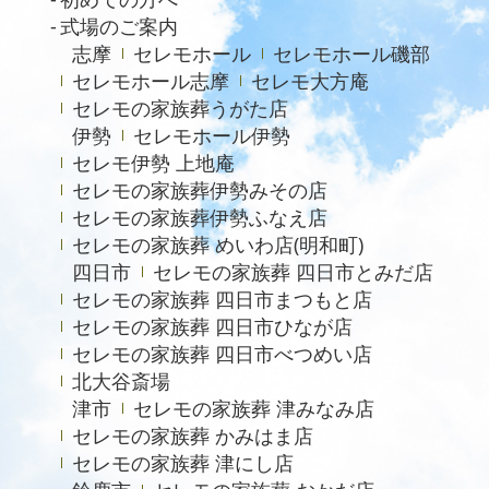
2023年7月
式場のご案内
志摩
セレモホール
セレモホール磯部
2021年4月
セレモホール志摩
セレモ大方庵
2020年6月
セレモの家族葬うがた店
伊勢
セレモホール伊勢
セレモ伊勢 上地庵
セレモの家族葬伊勢みその店
セレモの家族葬伊勢ふなえ店
セレモの家族葬 めいわ店(明和町)
四日市
セレモの家族葬 四日市とみだ店
セレモの家族葬 四日市まつもと店
セレモの家族葬 四日市ひなが店
セレモの家族葬 四日市べつめい店
北大谷斎場
津市
セレモの家族葬 津みなみ店
セレモの家族葬 かみはま店
セレモの家族葬 津にし店