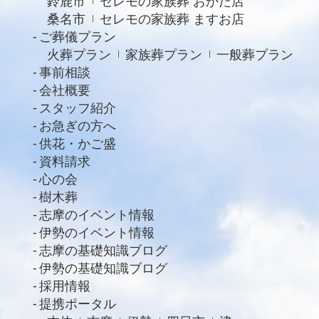
鈴鹿市
セレモの家族葬 おかだ店
桑名市
セレモの家族葬 ますお店
ご葬儀プラン
火葬プラン
家族葬プラン
一般葬プラン
事前相談
会社概要
スタッフ紹介
お急ぎの方へ
供花・かご盛
資料請求
心の会
樹木葬
志摩のイベント情報
伊勢のイベント情報
志摩の基礎知識ブログ
伊勢の基礎知識ブログ
採用情報
提携ポータル