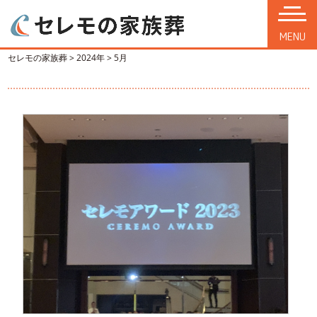
MENU
セレモの家族葬
>
2024年
>
5月