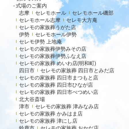
2023年7月
式場のご案内
志摩
セレモホール
セレモホール磯部
2021年4月
セレモホール志摩
セレモ大方庵
2020年6月
セレモの家族葬うがた店
伊勢
セレモホール伊勢
セレモ伊勢 上地庵
セレモの家族葬伊勢みその店
セレモの家族葬伊勢ふなえ店
セレモの家族葬 めいわ店(明和町)
四日市
セレモの家族葬 四日市とみだ店
セレモの家族葬 四日市まつもと店
セレモの家族葬 四日市ひなが店
セレモの家族葬 四日市べつめい店
北大谷斎場
津市
セレモの家族葬 津みなみ店
セレモの家族葬 かみはま店
セレモの家族葬 津にし店
鈴鹿市
セレモの家族葬 おかだ店