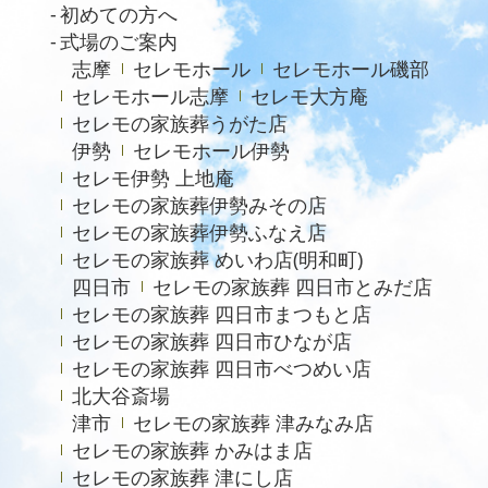
初めての方へ
2023年7月
式場のご案内
志摩
セレモホール
セレモホール磯部
2021年4月
セレモホール志摩
セレモ大方庵
2020年6月
セレモの家族葬うがた店
伊勢
セレモホール伊勢
セレモ伊勢 上地庵
セレモの家族葬伊勢みその店
セレモの家族葬伊勢ふなえ店
セレモの家族葬 めいわ店(明和町)
四日市
セレモの家族葬 四日市とみだ店
セレモの家族葬 四日市まつもと店
セレモの家族葬 四日市ひなが店
セレモの家族葬 四日市べつめい店
北大谷斎場
津市
セレモの家族葬 津みなみ店
セレモの家族葬 かみはま店
セレモの家族葬 津にし店