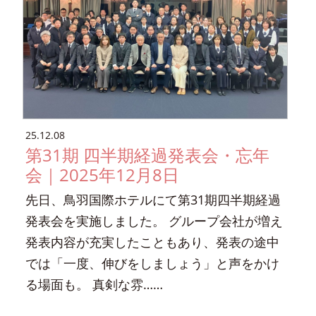
25.12.08
第31期 四半期経過発表会・忘年
会｜2025年12月8日
先日、鳥羽国際ホテルにて第31期四半期経過
発表会を実施しました。 グループ会社が増え
発表内容が充実したこともあり、発表の途中
では「一度、伸びをしましょう」と声をかけ
る場面も。 真剣な雰……