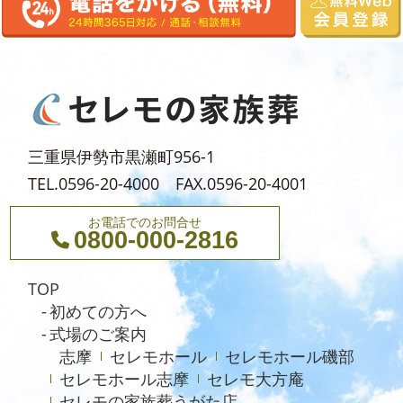
2024年7月
2024年6月
2024年5月
2024年4月
2024年3月
三重県伊勢市黒瀬町956-1
2024年2月
TEL.0596-20-4000 FAX.0596-20-4001
2024年1月
お電話でのお問合せ
0800-000-2816
2023年12月
2023年11月
TOP
2023年10月
初めての方へ
式場のご案内
2023年9月
志摩
セレモホール
セレモホール磯部
2023年8月
セレモホール志摩
セレモ大方庵
セレモの家族葬うがた店
2023年6月