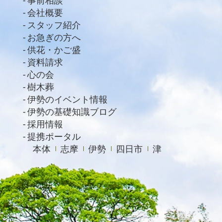
2021年2月
会社概要
スタッフ紹介
2021年1月
お急ぎの方へ
2020年12月
供花・かご盛
資料請求
2020年11月
心の会
2020年10月
樹木葬
2020年9月
伊勢のイベント情報
伊勢の基礎知識ブログ
2020年8月
採用情報
2020年7月
提携ポータル
本体
志摩
伊勢
四日市
津
2020年6月
2020年4月