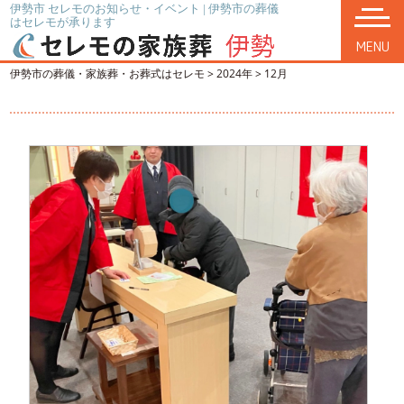
伊勢市 セレモのお知らせ・イベント | 伊勢市の葬儀
はセレモが承ります
MENU
伊勢市の葬儀・家族葬・お葬式はセレモ
>
2024年
>
12月