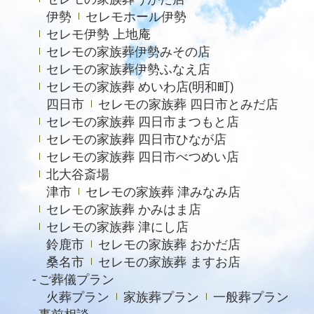
伊勢
セレモホール伊勢
2023年5月
セレモ伊勢 上地庵
2023年4月
セレモの家族葬伊勢みその店
セレモの家族葬伊勢ふなえ店
2023年3月
セレモの家族葬 めいわ店(明和町)
2023年2月
四日市
セレモの家族葬 四日市とみだ店
セレモの家族葬 四日市まつもと店
2022年12月
セレモの家族葬 四日市ひなが店
2022年9月
セレモの家族葬 四日市べつめい店
北大谷斎場
2022年8月
津市
セレモの家族葬 津みなみ店
2022年4月
セレモの家族葬 かみはま店
2022年2月
セレモの家族葬 津にし店
鈴鹿市
セレモの家族葬 おかだ店
2021年11月
桑名市
セレモの家族葬 ますお店
2021年6月
ご葬儀プラン
火葬プラン
家族葬プラン
一般葬プラン
2021年4月
事前相談