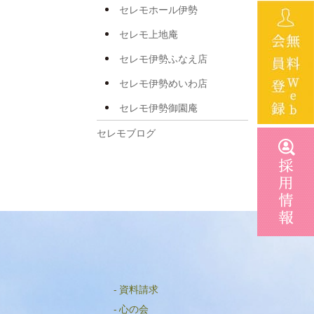
2025年5月
セレモホール伊勢
2025年4月
セレモ上地庵
2025年3月
セレモ伊勢ふなえ店
2025年2月
セレモ伊勢めいわ店
2025年1月
セレモ伊勢御園庵
2024年12月
セレモブログ
2024年11月
2024年10月
2024年8月
2024年7月
2024年6月
2024年5月
資料請求
2024年4月
心の会