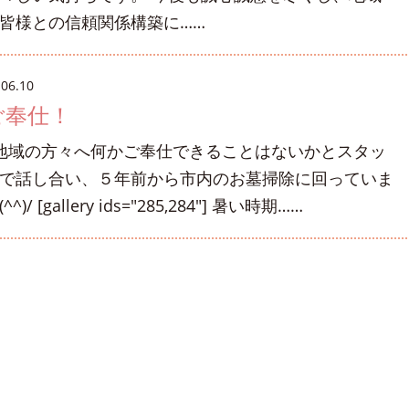
皆様との信頼関係構築に……
.06.10
ご奉仕！
域の方々へ何かご奉仕できることはないかとスタッ
で話し合い、５年前から市内のお墓掃除に回っていま
^^)/ [gallery ids="285,284"] 暑い時期……