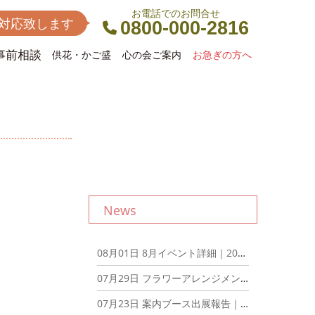
お電話でのお問合せ
間対応致します
0800-000-2816
事前相談
供花・かご盛
心の会ご案内
お急ぎの方へ
News
08月01日
8月イベント詳細｜2026年8月1日
07月29日
フラワーアレンジメントとアフタヌーンティーを楽しむ会を開催しました！｜2026年7月29日
07月23日
案内ブース出展報告｜2026年7月23日