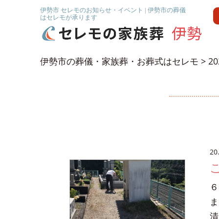
伊勢市 セレモのお知らせ・イベント | 伊勢市の葬儀
はセレモが承ります
伊勢市の葬儀・家族葬・お葬式はセレモ
>
2
20
６
ま
清