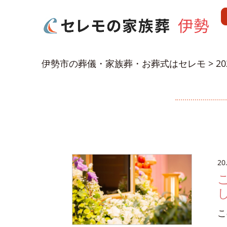
伊勢市の葬儀・家族葬・お葬式はセレモ
>
2
20
こ