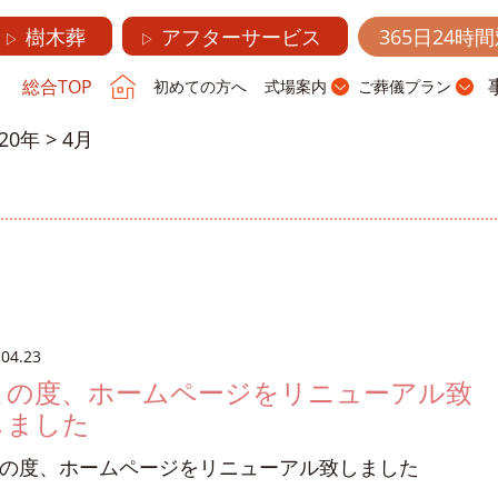
樹木葬
アフターサービス
365日24時
▷
▷
総合TOP
初めての方へ
式場案内
ご葬儀プラン
020年
>
4月
.04.23
この度、ホームページをリニューアル致
しました
の度、ホームページをリニューアル致しました