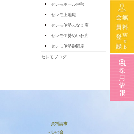
2025年5月
セレモホール伊勢
2025年4月
セレモ上地庵
2025年3月
セレモ伊勢ふなえ店
2025年2月
セレモ伊勢めいわ店
2025年1月
セレモ伊勢御園庵
2024年12月
セレモブログ
2024年11月
2024年10月
2024年8月
2024年7月
2024年6月
2024年5月
資料請求
2024年4月
心の会