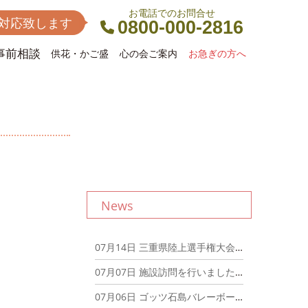
お電話でのお問合せ
間対応致します
0800-000-2816
事前相談
供花・かご盛
心の会ご案内
お急ぎの方へ
News
07月14日
三重県陸上選手権大会出場！ 2024年07月14日
07月07日
施設訪問を行いました。 2024年07月07日
07月06日
ゴッツ石島バレーボール教室開催！ 2024年07月06日