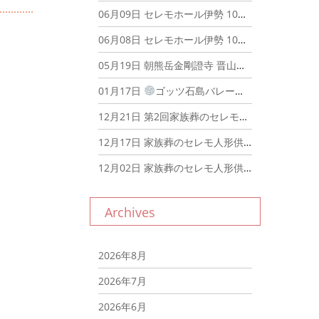
06月09日
セレモホール伊勢 10周年感謝祭が開催されました！2024年06月09日
06月08日
セレモホール伊勢 10周年感謝祭開催！2024年06月08日
05月19日
朝熊岳金剛證寺 晋山式 2024年05月19日
01月17日
ゴッツ石島バレーボール教室
12月21日
第2回家族葬のセレモ朝市 明日開催！
12月17日
家族葬のセレモ人形供養祭が行われました
12月02日
家族葬のセレモ人形供養祭、めいわ店にて開催！
Archives
2026年8月
2026年7月
2026年6月