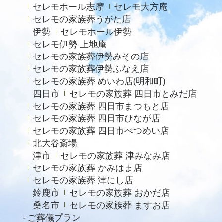
2023年8月
セレモホール志摩
セレモ大方庵
セレモの家族葬うがた店
2023年6月
伊勢
セレモホール伊勢
2023年5月
セレモ伊勢 上地庵
2023年4月
セレモの家族葬伊勢みその店
セレモの家族葬伊勢ふなえ店
2023年3月
セレモの家族葬 めいわ店(明和町)
2023年2月
四日市
セレモの家族葬 四日市とみだ店
セレモの家族葬 四日市まつもと店
2022年12月
セレモの家族葬 四日市ひなが店
2022年9月
セレモの家族葬 四日市べつめい店
北大谷斎場
2022年8月
津市
セレモの家族葬 津みなみ店
2022年4月
セレモの家族葬 かみはま店
2022年2月
セレモの家族葬 津にし店
鈴鹿市
セレモの家族葬 おかだ店
2021年11月
桑名市
セレモの家族葬 ますお店
2021年6月
ご葬儀プラン