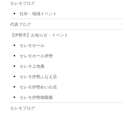
セレモブログ
2025年9月
社外・地域イベント
2025年8月
代表ブログ
2025年7月
【伊勢市】お知らせ・イベント
2025年6月
セレモホール
2025年5月
セレモホール伊勢
2025年4月
セレモ上地庵
2025年3月
セレモ伊勢ふなえ店
2025年2月
セレモ伊勢めいわ店
2025年1月
セレモ伊勢御園庵
2024年12月
セレモブログ
2024年11月
2024年10月