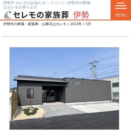
伊勢市 セレモのお知らせ・イベント | 伊勢市の葬儀
はセレモが承ります
MENU
伊勢市の葬儀・家族葬・お葬式はセレモ
>
2023年
>
5月