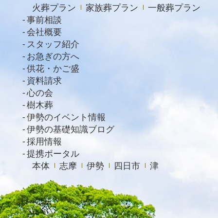
火葬プラン
家族葬プラン
一般葬プラン
2021年4月
事前相談
2021年2月
会社概要
スタッフ紹介
2021年1月
お急ぎの方へ
2020年12月
供花・かご盛
資料請求
2020年11月
心の会
2020年10月
樹木葬
2020年9月
伊勢のイベント情報
伊勢の基礎知識ブログ
2020年8月
採用情報
2020年7月
提携ポータル
本体
志摩
伊勢
四日市
津
2020年6月
2020年4月