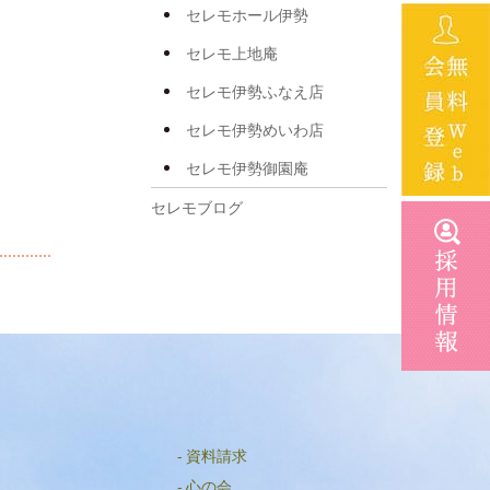
2025年5月
セレモホール伊勢
2025年4月
セレモ上地庵
2025年3月
セレモ伊勢ふなえ店
2025年2月
セレモ伊勢めいわ店
2025年1月
セレモ伊勢御園庵
2024年12月
セレモブログ
2024年11月
2024年10月
2024年8月
2024年7月
2024年6月
2024年5月
資料請求
2024年4月
心の会