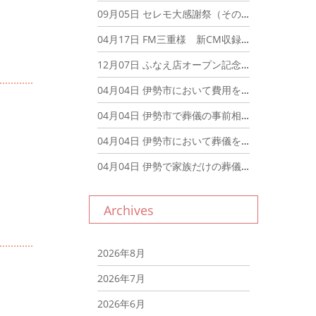
09月05日
セレモ大感謝祭（その2）
04月17日
FM三重様 新CM収録！
12月07日
ふなえ店オープン記念第2弾
04月04日
伊勢市において費用を抑える「直葬」・「火葬式」について
04月04日
伊勢市で葬儀の事前相談をお考えの方
04月04日
伊勢市において葬儀を安くするためのコツとは？
04月04日
伊勢で家族だけの葬儀をお考えの方へ
Archives
2026年8月
2026年7月
2026年6月