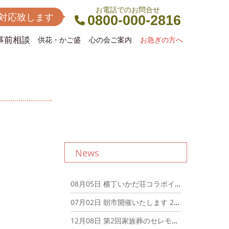
お電話でのお問合せ
間対応致します
0800-000-2816
事前相談
供花・かご盛
心の会ご案内
お急ぎの方へ
News
08月05日
横丁いかだ荘コラボイベント開催 2024年08月05日
07月02日
朝市開催いたします 2024年07月02日
12月08日
第2回家族葬のセレモ朝市 明日開催！