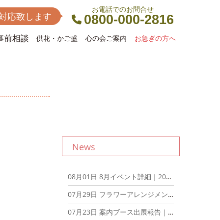
お電話でのお問合せ
間対応致します
0800-000-2816
事前相談
供花・かご盛
心の会ご案内
お急ぎの方へ
News
08月01日
8月イベント詳細｜2026年8月1日
07月29日
フラワーアレンジメントとアフタヌーンティーを楽しむ会を開催しました！｜2026年7月29日
07月23日
案内ブース出展報告｜2026年7月23日