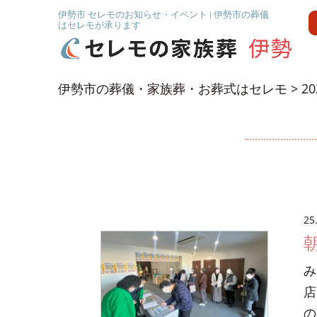
伊勢市 セレモのお知らせ・イベント | 伊勢市の葬儀
はセレモが承ります
伊勢市の葬儀・家族葬・お葬式はセレモ
>
2
25
み
店
の