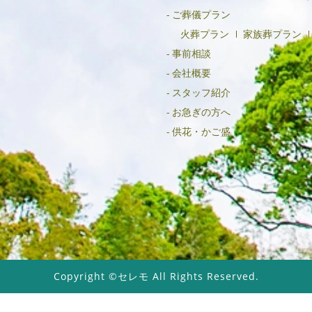
ご葬儀プラン
火葬プラン
家族葬プラン
事前相談
会社概要
スタッフ紹介
お急ぎの方へ
供花・かご盛
Copyright ©セレモ All Rights Reserved.