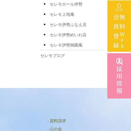
2025年5月
セレモホール伊勢
2025年4月
セレモ上地庵
2025年3月
セレモ伊勢ふなえ店
2025年2月
セレモ伊勢めいわ店
2025年1月
セレモ伊勢御園庵
2024年12月
セレモブログ
2024年11月
2024年10月
2024年8月
2024年7月
2024年6月
2024年5月
資料請求
2024年4月
心の会