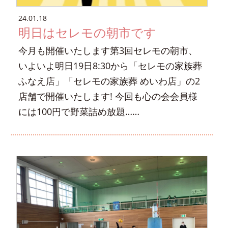
24.01.18
明日はセレモの朝市です
今月も開催いたします第3回セレモの朝市、
いよいよ明日19日8:30から「セレモの家族葬
ふなえ店」「セレモの家族葬 めいわ店」の2
店舗で開催いたします! 今回も心の会会員様
には100円で野菜詰め放題……