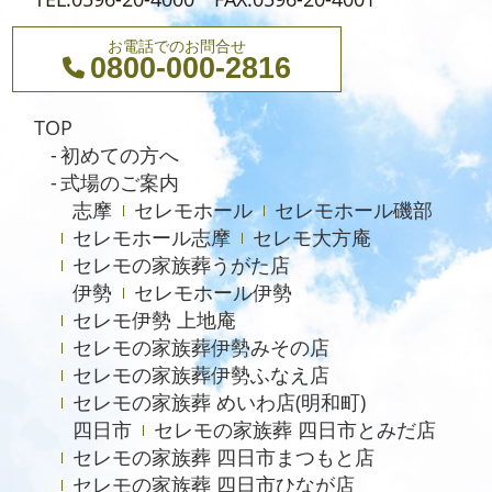
2024年1月
お電話でのお問合せ
0800-000-2816
2023年12月
2023年11月
TOP
2023年10月
初めての方へ
式場のご案内
2023年9月
志摩
セレモホール
セレモホール磯部
2023年8月
セレモホール志摩
セレモ大方庵
セレモの家族葬うがた店
2023年6月
伊勢
セレモホール伊勢
2023年5月
セレモ伊勢 上地庵
2023年4月
セレモの家族葬伊勢みその店
セレモの家族葬伊勢ふなえ店
2023年3月
セレモの家族葬 めいわ店(明和町)
2023年2月
四日市
セレモの家族葬 四日市とみだ店
セレモの家族葬 四日市まつもと店
2022年12月
セレモの家族葬 四日市ひなが店