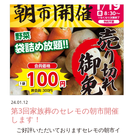
24.01.12
第3回家族葬のセレモの朝市開催
します！
ご好評いただいておりますセレモの朝市イ