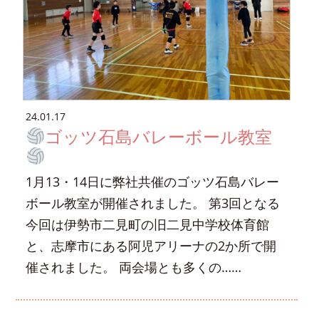
24.01.17
ゴッツ石島バレーボール教室
1月13・14日に弊社共催のゴッツ石島バレー
ボール教室が開催されました。 第3回となる
今回は伊勢市二見町の旧二見中学校体育館
と、志摩市にある阿児アリーナの2か所で開
催されました。 両会場とも多くの……