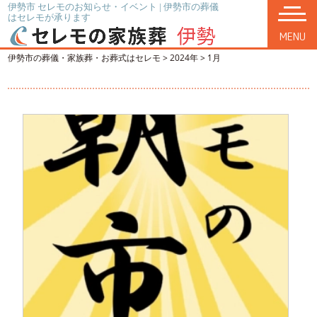
伊勢市 セレモのお知らせ・イベント | 伊勢市の葬儀
はセレモが承ります
MENU
伊勢市の葬儀・家族葬・お葬式はセレモ
>
2024年
>
1月