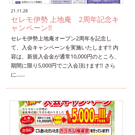
21.11.28
セレモ伊勢 上地庵 2周年記念キ
ャンペーン!!
セレモ伊勢上地庵オープン2周年を記念し
て、入会キャンペーンを実施いたします!! 内
容は、新規入会金が通常10,000円のところ、
期間に限り5,000円でご入会頂けます!! さら
に……