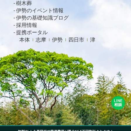
樹木葬
2020年9月
伊勢のイベント情報
伊勢の基礎知識ブログ
2020年8月
採用情報
2020年7月
提携ポータル
本体
志摩
伊勢
四日市
津
2020年6月
2020年4月