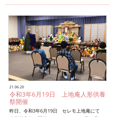
21.06.20
令和3年6月19日 上地庵人形供養
祭開催
昨日、令和3年6月19日 セレモ上地庵にて