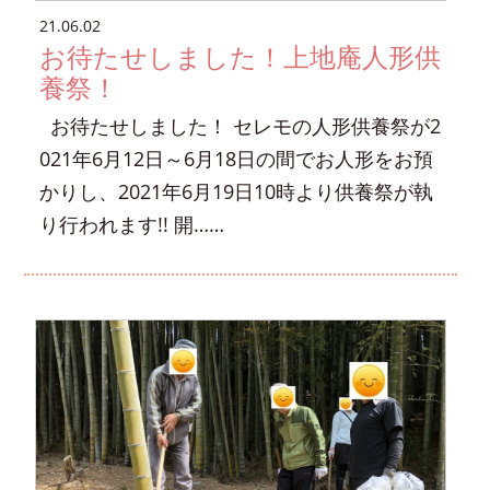
21.06.02
お待たせしました！上地庵人形供
養祭！
お待たせしました！ セレモの人形供養祭が2
021年6月12日～6月18日の間でお人形をお預
かりし、2021年6月19日10時より供養祭が執
り行われます!! 開……