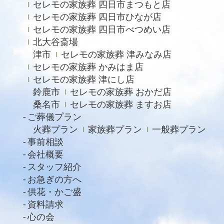
セレモの家族葬 四日市まつもと店
2022年12月
セレモの家族葬 四日市ひなが店
2022年9月
セレモの家族葬 四日市べつめい店
北大谷斎場
2022年8月
津市
セレモの家族葬 津みなみ店
2022年4月
セレモの家族葬 かみはま店
2022年2月
セレモの家族葬 津にし店
鈴鹿市
セレモの家族葬 おかだ店
2021年11月
桑名市
セレモの家族葬 ますお店
2021年6月
ご葬儀プラン
火葬プラン
家族葬プラン
一般葬プラン
2021年4月
事前相談
2021年2月
会社概要
スタッフ紹介
2021年1月
お急ぎの方へ
2020年12月
供花・かご盛
資料請求
2020年11月
心の会
2020年10月