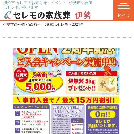
伊勢市 セレモのお知らせ・イベント | 伊勢市の葬儀
はセレモが承ります
MENU
伊勢市の葬儀・家族葬・お葬式はセレモ
>
2021年