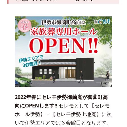
2022年春にセレモ伊勢御薗庵が御薗町高
向にOPENします!!
セレモとして【セレモ
ホール伊勢】・【セレモ伊勢上地庵】に次
いで伊勢エリアでは３会館目となります。