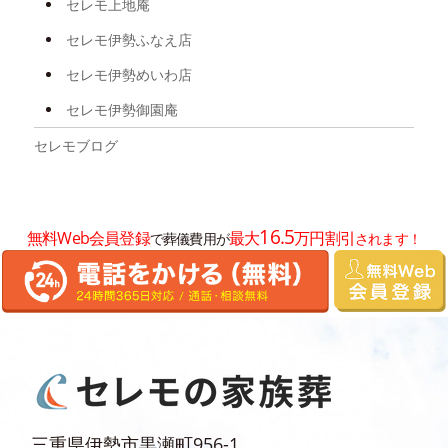
セレモ上地庵
2025年3月
セレモ伊勢ふなえ店
2025年2月
セレモ伊勢めいわ店
2025年1月
セレモ伊勢御園庵
2024年12月
セレモブログ
2024年11月
2024年10月
16.5
無料Web会員登録
最大
万円割引
で葬儀費用が
されます！
2024年8月
2024年7月
2024年6月
2024年5月
2024年4月
2024年3月
三重県伊勢市黒瀬町956-1