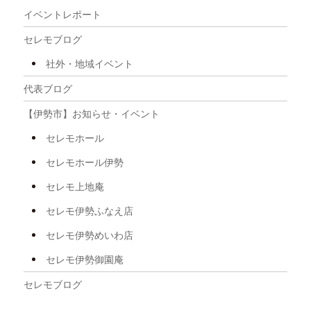
2025年11月
イベントレポート
2025年10月
セレモブログ
2025年9月
社外・地域イベント
2025年8月
代表ブログ
2025年7月
【伊勢市】お知らせ・イベント
2025年6月
セレモホール
2025年5月
セレモホール伊勢
2025年4月
セレモ上地庵
2025年3月
セレモ伊勢ふなえ店
2025年2月
セレモ伊勢めいわ店
2025年1月
セレモ伊勢御園庵
2024年12月
セレモブログ
2024年11月