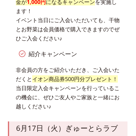
金が
1,000円
になるキャンペーン
を実施し
ます！
イベント当日にご入会いただいても、干物
とお野菜は会員価格で購入できますのでぜ
ひご入会ください♪
紹介キャンペーン
非会員の方をご紹介いただき、ご入会いた
だくと
イオン商品券500円分プレゼント！
当日限定入会キャンペーンを行っているこ
の機会に、ぜひご友人やご家族と一緒にお
越しください♪
6月17日（火）ぎゅーとらラブ