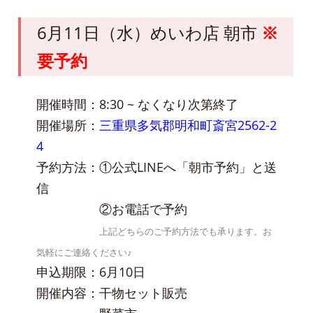
6月11日（水）めいわ店 朝市
※
要予約
開催時間：8:30 ~ なくなり次第終了
開催場所：
三重県多気郡明和町斎宮2562-2
4
予約方法：①公式LINEへ「朝市予約」と送
信
②お電話で予約
上記どちらのご予約方法でも承ります。お
気軽にご連絡ください♪
申込期限：6月10日
開催内容：干物セット販売