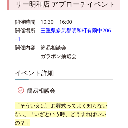
リー明和店 アプローチイベント
開催時間：10:30 ~ 16:00
開催場所：
三重県多気郡明和町有爾中206
−1
開催内容：簡易相談会
ガラポン抽選会
イベント詳細
簡易相談会
「そういえば、お葬式ってよく知らない
な…」「いざという時、どうすればいい
の？」