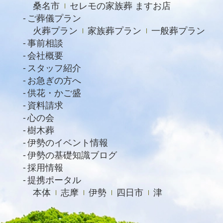
桑名市
セレモの家族葬 ますお店
2021年6月
ご葬儀プラン
火葬プラン
家族葬プラン
一般葬プラン
2021年4月
事前相談
2021年2月
会社概要
スタッフ紹介
2021年1月
お急ぎの方へ
2020年12月
供花・かご盛
資料請求
2020年11月
心の会
2020年10月
樹木葬
2020年9月
伊勢のイベント情報
伊勢の基礎知識ブログ
2020年8月
採用情報
2020年7月
提携ポータル
本体
志摩
伊勢
四日市
津
2020年6月
2020年4月