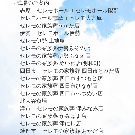
式場のご案内
2023年9月
志摩
セレモホール
セレモホール磯部
2023年8月
セレモホール志摩
セレモ大方庵
セレモの家族葬うがた店
2023年6月
伊勢
セレモホール伊勢
2023年5月
セレモ伊勢 上地庵
2023年4月
セレモの家族葬伊勢みその店
セレモの家族葬伊勢ふなえ店
2023年3月
セレモの家族葬 めいわ店(明和町)
2023年2月
四日市
セレモの家族葬 四日市とみだ店
セレモの家族葬 四日市まつもと店
2022年12月
セレモの家族葬 四日市ひなが店
2022年9月
セレモの家族葬 四日市べつめい店
北大谷斎場
2022年8月
津市
セレモの家族葬 津みなみ店
2022年4月
セレモの家族葬 かみはま店
2022年2月
セレモの家族葬 津にし店
鈴鹿市
セレモの家族葬 おかだ店
2021年11月