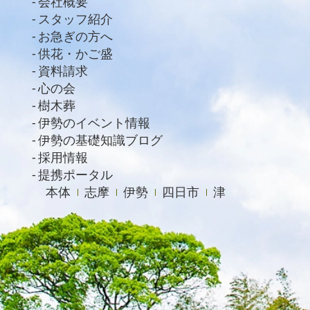
会社概要
スタッフ紹介
2021年1月
お急ぎの方へ
2020年12月
供花・かご盛
資料請求
2020年11月
心の会
2020年10月
樹木葬
2020年9月
伊勢のイベント情報
伊勢の基礎知識ブログ
2020年8月
採用情報
2020年7月
提携ポータル
本体
志摩
伊勢
四日市
津
2020年6月
2020年4月