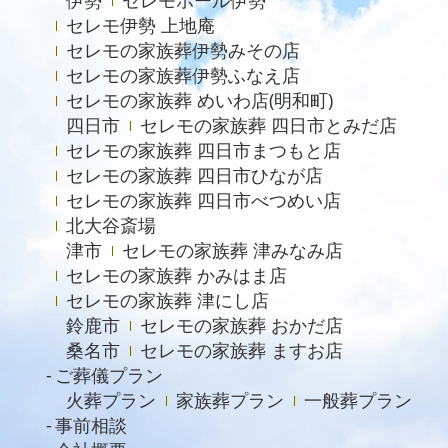
伊勢
セレモホール伊勢
2023年5月
セレモ伊勢 上地庵
2023年4月
セレモの家族葬伊勢みその店
セレモの家族葬伊勢ふなえ店
2023年3月
セレモの家族葬 めいわ店(明和町)
2023年2月
四日市
セレモの家族葬 四日市とみだ店
セレモの家族葬 四日市まつもと店
2022年12月
セレモの家族葬 四日市ひなが店
2022年9月
セレモの家族葬 四日市べつめい店
北大谷斎場
2022年8月
津市
セレモの家族葬 津みなみ店
2022年4月
セレモの家族葬 かみはま店
2022年2月
セレモの家族葬 津にし店
鈴鹿市
セレモの家族葬 おかだ店
2021年11月
桑名市
セレモの家族葬 ますお店
2021年6月
ご葬儀プラン
火葬プラン
家族葬プラン
一般葬プラン
2021年4月
事前相談
2021年2月