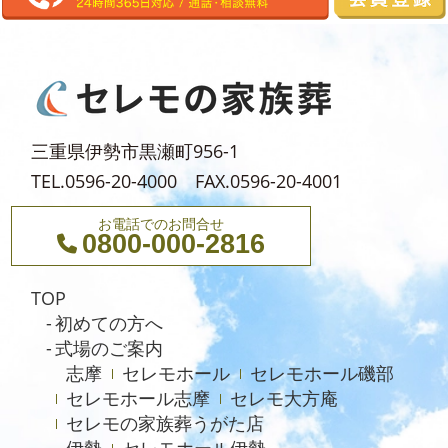
2024年6月
2024年5月
2024年4月
2024年3月
三重県伊勢市黒瀬町956-1
2024年2月
TEL.0596-20-4000 FAX.0596-20-4001
2024年1月
お電話でのお問合せ
0800-000-2816
2023年12月
2023年11月
TOP
2023年10月
初めての方へ
式場のご案内
2023年9月
志摩
セレモホール
セレモホール磯部
2023年8月
セレモホール志摩
セレモ大方庵
セレモの家族葬うがた店
2023年6月