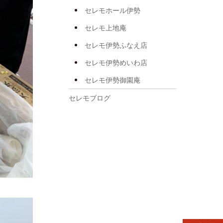
2025年5月
セレモホール伊勢
2025年4月
セレモ上地庵
2025年3月
セレモ伊勢ふなえ店
2025年2月
セレモ伊勢めいわ店
2025年1月
セレモ伊勢御園庵
2024年12月
セレモブログ
2024年11月
2024年10月
2024年8月
2024年7月
2024年6月
2024年5月
2024年4月