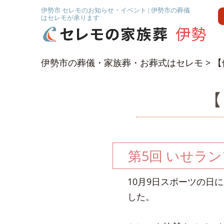
伊勢市 セレモのお知らせ・イベント | 伊勢市の葬儀
はセレモが承ります
伊勢市の葬儀・家族葬・お葬式はセレモ
>
【
【
第5回 いせラ
10月9日スポーツの日
した。