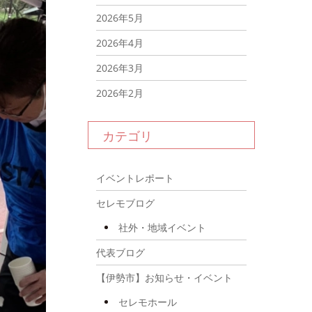
2026年5月
2026年4月
2026年3月
2026年2月
2026年1月
カテゴリ
2025年12月
2025年11月
イベントレポート
2025年10月
セレモブログ
2025年9月
社外・地域イベント
2025年8月
代表ブログ
2025年7月
【伊勢市】お知らせ・イベント
2025年6月
セレモホール