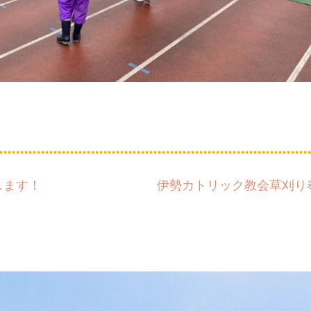
します！
伊勢カトリック教会草刈り