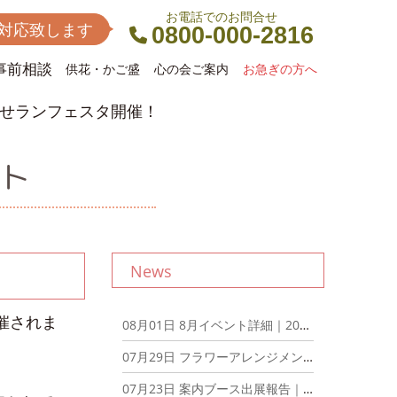
お電話でのお問合せ
間対応致します
0800-000-2816
事前相談
供花・かご盛
心の会ご案内
お急ぎの方へ
いせランフェスタ開催！
ント
News
催されま
08月01日
8月イベント詳細｜2026年8月1日
07月29日
フラワーアレンジメントとアフタヌーンティーを楽しむ会を開催しました！｜2026年7月29日
07月23日
案内ブース出展報告｜2026年7月23日