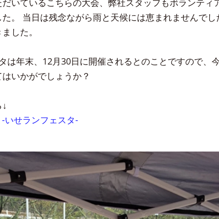
ただいているこちらの大会、弊社スタッフもボランティ
した。 当日は残念ながら雨と天候には恵まれませんでし
きました。
タは年末、12月30日に開催されるとのことですので、
てはいかがでしょうか？
↓
2023 -いせランフェスタ-