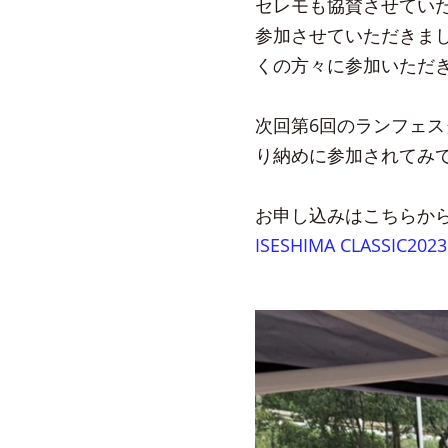
セレモも協賛させてい
参加させていただきま
くの方々に参加いただ
次回第6回のランフェス
り納めに参加されてみ
お申し込みはこちらから
ISESHIMA CLASSIC