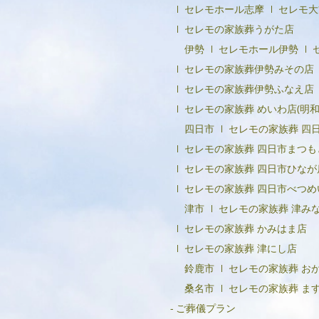
セレモホール志摩
セレモ大
セレモの家族葬うがた店
伊勢
セレモホール伊勢
セレモの家族葬伊勢みその店
セレモの家族葬伊勢ふなえ店
セレモの家族葬 めいわ店(明和
四日市
セレモの家族葬 四
セレモの家族葬 四日市まつも
セレモの家族葬 四日市ひなが
セレモの家族葬 四日市べつめ
津市
セレモの家族葬 津み
セレモの家族葬 かみはま店
セレモの家族葬 津にし店
鈴鹿市
セレモの家族葬 お
桑名市
セレモの家族葬 ま
ご葬儀プラン