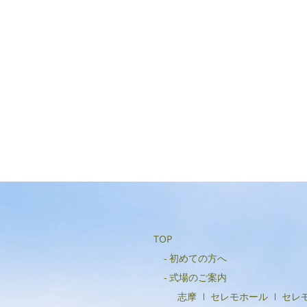
TOP
初めての方へ
式場のご案内
志摩
セレモホール
セレ