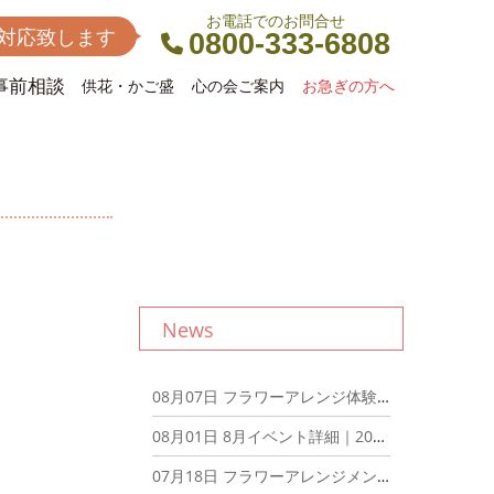
お電話でのお問合せ
間対応致します
0800-333-6808
事前相談
供花・かご盛
心の会ご案内
お急ぎの方へ
News
08月07日
フラワーアレンジ体験を開催しました！｜2026年8月7日
08月01日
8月イベント詳細｜2026年8月1日
07月18日
フラワーアレンジメント教室を開催しました！｜2026年6月20日