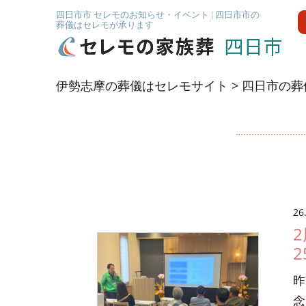
四日市市 セレモのお知らせ・イベント | 四日市市の
葬儀はセレモが承ります
伊勢志摩の葬儀はセレモサイト
>
四日市の葬
26
2
昨
念