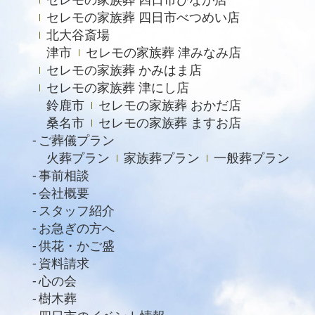
セレモの家族葬 四日市べつめい店
北大谷斎場
津市
セレモの家族葬 津みなみ店
セレモの家族葬 かみはま店
セレモの家族葬 津にし店
鈴鹿市
セレモの家族葬 おかだ店
桑名市
セレモの家族葬 ますお店
ご葬儀プラン
火葬プラン
家族葬プラン
一般葬プラン
事前相談
会社概要
スタッフ紹介
お急ぎの方へ
供花・かご盛
資料請求
心の会
樹木葬