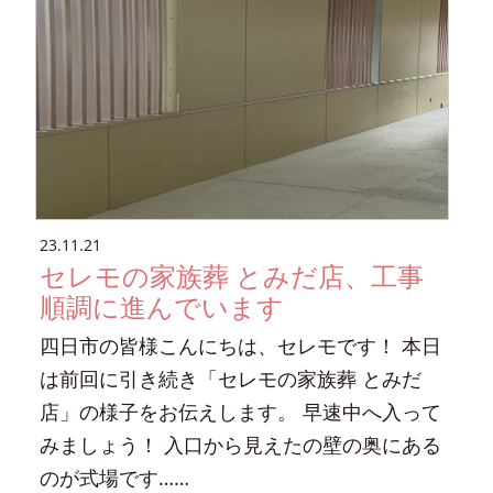
23.11.21
セレモの家族葬 とみだ店、工事
順調に進んでいます
四日市の皆様こんにちは、セレモです！ 本日
は前回に引き続き「セレモの家族葬 とみだ
店」の様子をお伝えします。 早速中へ入って
みましょう！ 入口から見えたの壁の奥にある
のが式場です……