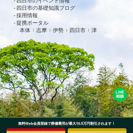
四日市のイベント情報
四日市の基礎知識ブログ
採用情報
提携ポータル
本体
志摩
伊勢
四日市
津
無料Web会員登録で葬儀費用が最大16.5万円割引されます！
Copyright ©セレモ All Rights Reserved.