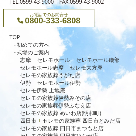
TEL.0599-43-9000 FAX.0599-43-9002
お電話でのお問合せ
0800-333-6808
TOP
初めての方へ
式場のご案内
志摩
セレモホール
セレモホール磯部
セレモホール志摩
セレモ大方庵
セレモの家族葬うがた店
伊勢
セレモホール伊勢
セレモ伊勢 上地庵
セレモの家族葬伊勢みその店
セレモの家族葬伊勢ふなえ店
セレモの家族葬 めいわ店(明和町)
四日市
セレモの家族葬 四日市とみだ店
セレモの家族葬 四日市まつもと店
セレモの家族葬 四日市ひなが店