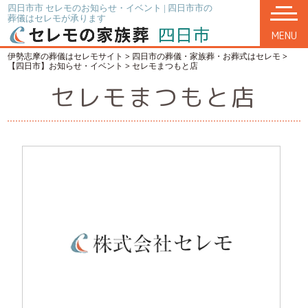
四日市市 セレモのお知らせ・イベント | 四日市市の
葬儀はセレモが承ります
MENU
伊勢志摩の葬儀はセレモサイト
>
四日市の葬儀・家族葬・お葬式はセレモ
>
【四日市】お知らせ・イベント
>
セレモまつもと店
セレモまつもと店