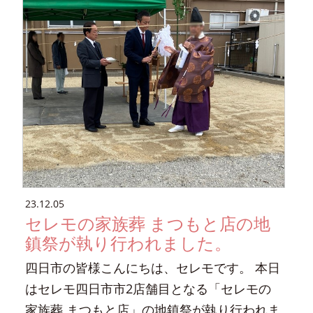
23.12.05
セレモの家族葬 まつもと店の地
鎮祭が執り行われました。
四日市の皆様こんにちは、セレモです。 本日
はセレモ四日市市2店舗目となる「セレモの
家族葬 まつもと店」の地鎮祭が執り行われま