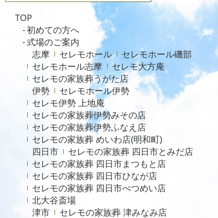
TOP
初めての方へ
式場のご案内
志摩
セレモホール
セレモホール磯部
セレモホール志摩
セレモ大方庵
セレモの家族葬うがた店
伊勢
セレモホール伊勢
セレモ伊勢 上地庵
セレモの家族葬伊勢みその店
セレモの家族葬伊勢ふなえ店
セレモの家族葬 めいわ店(明和町)
四日市
セレモの家族葬 四日市とみだ店
セレモの家族葬 四日市まつもと店
セレモの家族葬 四日市ひなが店
セレモの家族葬 四日市べつめい店
北大谷斎場
津市
セレモの家族葬 津みなみ店