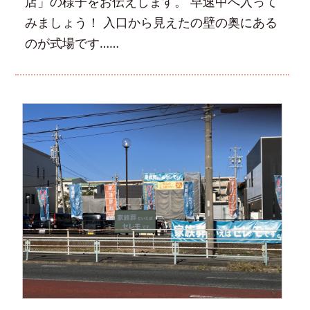
店」の様子をお伝えします。 早速中へ入って
みましょう！ 入口から見えたの壁の奥にある
のが式場です……