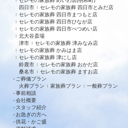
セレモの家族葬 めいわ店(明和町)
四日市
セレモの家族葬 四日市とみだ店
セレモの家族葬 四日市まつもと店
セレモの家族葬 四日市ひなが店
セレモの家族葬 四日市べつめい店
北大谷斎場
津市
セレモの家族葬 津みなみ店
セレモの家族葬 かみはま店
セレモの家族葬 津にし店
鈴鹿市
セレモの家族葬 おかだ店
桑名市
セレモの家族葬 ますお店
ご葬儀プラン
火葬プラン
家族葬プラン
一般葬プラン
事前相談
会社概要
スタッフ紹介
お急ぎの方へ
供花・かご盛