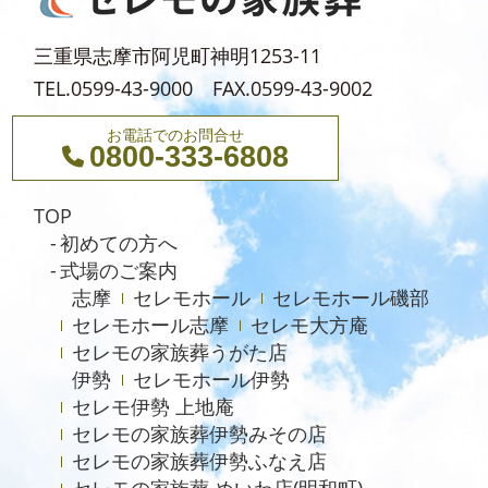
2023年11月
三重県志摩市阿児町神明1253-11
TEL.0599-43-9000 FAX.0599-43-9002
お電話でのお問合せ
0800-333-6808
TOP
初めての方へ
式場のご案内
志摩
セレモホール
セレモホール磯部
セレモホール志摩
セレモ大方庵
セレモの家族葬うがた店
伊勢
セレモホール伊勢
セレモ伊勢 上地庵
セレモの家族葬伊勢みその店
セレモの家族葬伊勢ふなえ店