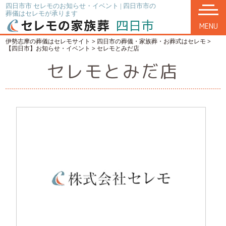
四日市市 セレモのお知らせ・イベント | 四日市市の
葬儀はセレモが承ります
MENU
伊勢志摩の葬儀はセレモサイト
>
四日市の葬儀・家族葬・お葬式はセレモ
>
【四日市】お知らせ・イベント
>
セレモとみだ店
セレモとみだ店