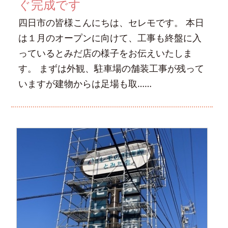
ぐ完成です
四日市の皆様こんにちは、セレモです。 本日
は１月のオープンに向けて、工事も終盤に入
っているとみだ店の様子をお伝えいたしま
す。 まずは外観、駐車場の舗装工事が残って
いますが建物からは足場も取……