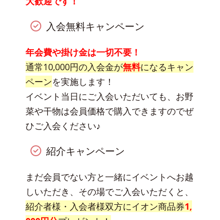
大歓迎です！
入会無料キャンペーン
年会費や掛け金は一切不要！
通常10,000円の入会金が
無料
になるキャン
ペーン
を実施します！
イベント当日にご入会いただいても、お野
菜や干物は会員価格で購入できますのでぜ
ひご入会ください♪
紹介キャンペーン
まだ会員でない方と一緒にイベントへお越
しいただき、その場でご入会いただくと、
紹介者様・入会者様双方にイオン商品券
1,