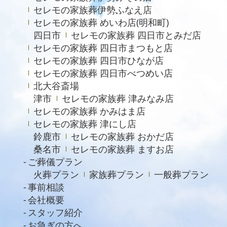
セレモの家族葬伊勢ふなえ店
セレモの家族葬 めいわ店(明和町)
四日市
セレモの家族葬 四日市とみだ店
セレモの家族葬 四日市まつもと店
セレモの家族葬 四日市ひなが店
セレモの家族葬 四日市べつめい店
北大谷斎場
津市
セレモの家族葬 津みなみ店
セレモの家族葬 かみはま店
セレモの家族葬 津にし店
鈴鹿市
セレモの家族葬 おかだ店
桑名市
セレモの家族葬 ますお店
ご葬儀プラン
火葬プラン
家族葬プラン
一般葬プラン
事前相談
会社概要
スタッフ紹介
お急ぎの方へ