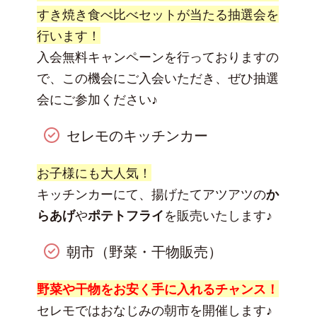
すき焼き食べ比べセットが当たる抽選会を
行います！
入会無料キャンペーンを行っておりますの
で、この機会にご入会いただき、ぜひ抽選
会にご参加ください♪
セレモのキッチンカー
お子様にも大人気！
キッチンカーにて、揚げたてアツアツの
か
らあげ
や
ポテトフライ
を販売いたします♪
朝市（野菜・干物販売）
野菜や干物をお安く手に入れるチャンス！
セレモではおなじみの朝市を開催します♪