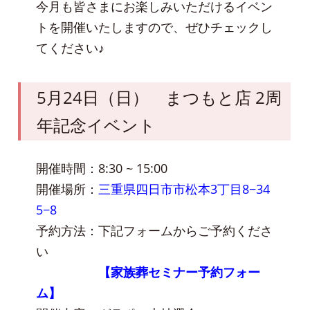
今月も皆さまにお楽しみいただけるイベン
トを開催いたしますので、ぜひチェックし
てください♪
5月24日（日） まつもと店 2周
年記念イベント
開催時間：8:30 ~ 15:00
開催場所：
三重県四日市市松本3丁目8−34
5−8
予約方法：下記フォームからご予約くださ
い
【家族葬セミナー予約フォー
ム】