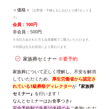
＜価格＞
（お野菜・干物ともにおひとり様1セットま
で）
会員：100円
非会員：500円
※当日入会された方も会員価格でご購入いただけます。
※内容は仕入れ状況により変わります。
家族葬セミナー
※要予約
家族葬について正しく理解し、不安を解消
していただくため、
厚生労働省から認定さ
れている1級葬祭ディレクター
が
『家族葬
セミナー』
を行います！
なんとセミナーはお食事つき♪
完全予約制で先着10名様のみ
ご参加いただ