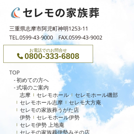
2024年1月
2023年12月
2023年11月
三重県志摩市阿児町神明1253-11
TEL.0599-43-9000 FAX.0599-43-9002
お電話でのお問合せ
0800-333-6808
TOP
初めての方へ
式場のご案内
志摩
セレモホール
セレモホール磯部
セレモホール志摩
セレモ大方庵
セレモの家族葬うがた店
伊勢
セレモホール伊勢
セレモ伊勢 上地庵
セレモの家族葬伊勢みその店