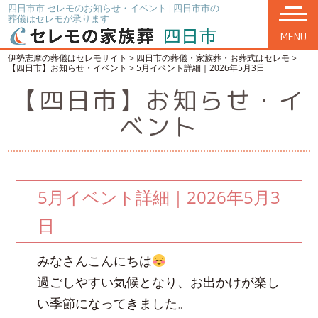
四日市市 セレモのお知らせ・イベント | 四日市市の
葬儀はセレモが承ります
MENU
伊勢志摩の葬儀はセレモサイト
>
四日市の葬儀・家族葬・お葬式はセレモ
>
【四日市】お知らせ・イベント
>
5月イベント詳細｜2026年5月3日
【四日市】お知らせ・イ
ベント
5月イベント詳細｜2026年5月3
日
みなさんこんにちは
過ごしやすい気候となり、お出かけが楽し
い季節になってきました。