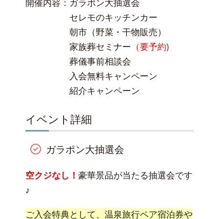
開催内容：ガラポン大抽選会
セレモのキッチンカー
朝市（野菜・干物販売）
家族葬セミナー
（要予約)
葬儀事前相談会
入会無料キャンペーン
紹介キャンペーン
イベント詳細
ガラポン大抽選会
空クジなし！
豪華景品が当たる抽選会です
♪
ご入会特典として、温泉旅行ペア宿泊券や