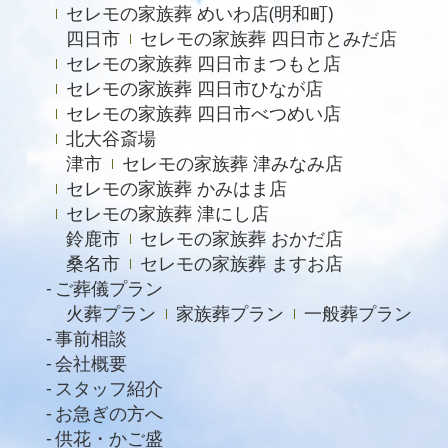
セレモの家族葬 めいわ店(明和町)
2021年8月
四日市
セレモの家族葬 四日市とみだ店
セレモの家族葬 四日市まつもと店
2021年7月
セレモの家族葬 四日市ひなが店
2021年6月
セレモの家族葬 四日市べつめい店
北大谷斎場
2021年5月
津市
セレモの家族葬 津みなみ店
2021年4月
セレモの家族葬 かみはま店
2021年3月
セレモの家族葬 津にし店
鈴鹿市
セレモの家族葬 おかだ店
2021年2月
桑名市
セレモの家族葬 ますお店
2021年1月
ご葬儀プラン
火葬プラン
家族葬プラン
一般葬プラン
2020年12月
事前相談
2020年11月
会社概要
スタッフ紹介
2020年10月
お急ぎの方へ
2020年9月
供花・かご盛