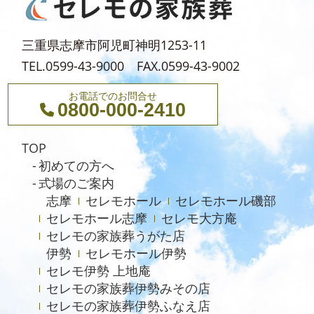
2023年9月
2023年7月
三重県志摩市阿児町神明1253-11
2023年6月
TEL.0599-43-9000 FAX.0599-43-9002
2023年4月
お電話でのお問合せ
0800-000-2410
2023年3月
2023年1月
TOP
2022年12月
初めての方へ
式場のご案内
2022年11月
志摩
セレモホール
セレモホール磯部
2022年10月
セレモホール志摩
セレモ大方庵
2022年8月
セレモの家族葬うがた店
伊勢
セレモホール伊勢
2022年4月
セレモ伊勢 上地庵
2021年12月
セレモの家族葬伊勢みその店
セレモの家族葬伊勢ふなえ店
2021年10月