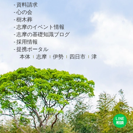
資料請求
2020年8月
心の会
2020年7月
樹木葬
2020年6月
志摩のイベント情報
志摩の基礎知識ブログ
2020年4月
採用情報
提携ポータル
本体
志摩
伊勢
四日市
津