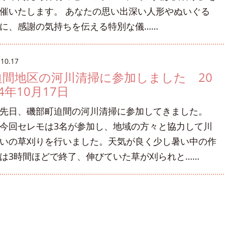
催いたします。 あなたの思い出深い人形やぬいぐる
に、感謝の気持ちを伝える特別な儀……
.10.17
迫間地区の河川清掃に参加しました 20
4年10月17日
日、磯部町迫間の河川清掃に参加してきました。
回セレモは3名が参加し、地域の方々と協力して川
いの草刈りを行いました。天気が良く少し暑い中の作
は3時間ほどで終了、伸びていた草が刈られと……