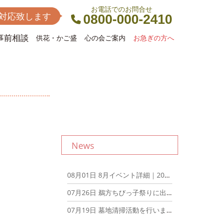
お電話でのお問合せ
間対応致します
0800-000-2410
事前相談
供花・かご盛
心の会ご案内
お急ぎの方へ
News
08月01日
8月イベント詳細｜2026年8月1日
07月26日
鵜方ちびっ子祭りに出店しました｜2026年7月26日
07月19日
墓地清掃活動を行いました｜2026年7月19日