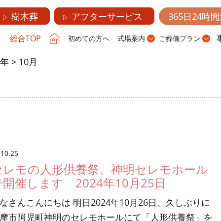
樹木葬
アフターサービス
365日24時
▷
▷
総合TOP
初めての方へ
式場案内
ご葬儀プラン
4年
>
10月
.10.25
セレモの人形供養祭、神明セレモホール
で開催します 2024年10月25日
なさんこんにちは 明日2024年10月26日、久しぶりに
摩市阿児町神明のセレモホールにて「人形供養祭」を