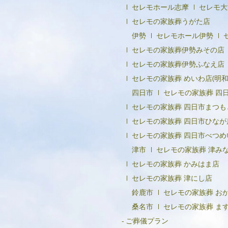
セレモホール志摩
セレモ大
セレモの家族葬うがた店
伊勢
セレモホール伊勢
セレモの家族葬伊勢みその店
セレモの家族葬伊勢ふなえ店
セレモの家族葬 めいわ店(明和
四日市
セレモの家族葬 四
セレモの家族葬 四日市まつも
セレモの家族葬 四日市ひなが
セレモの家族葬 四日市べつめ
津市
セレモの家族葬 津み
セレモの家族葬 かみはま店
セレモの家族葬 津にし店
鈴鹿市
セレモの家族葬 お
桑名市
セレモの家族葬 ま
ご葬儀プラン