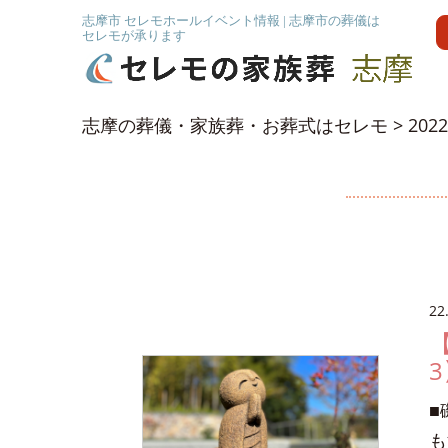
志摩市 セレモホールイベント情報 | 志摩市の葬儀は
セレモが承ります
志摩の葬儀・家族葬・お葬式はセレモ
>
202
22
3
■
も