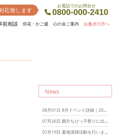
お電話でのお問合せ
間対応致します
0800-000-2410
事前相談
供花・かご盛
心の会ご案内
お急ぎの方へ
News
08月01日
8月イベント詳細｜2026年8月1日
07月26日
鵜方ちびっ子祭りに出店しました｜2026年7月26日
07月19日
墓地清掃活動を行いました｜2026年7月19日