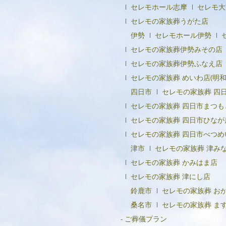
セレモホール志摩
セレモ大
セレモの家族葬うがた店
伊勢
セレモホール伊勢
セレモの家族葬伊勢みその店
セレモの家族葬伊勢ふなえ店
セレモの家族葬 めいわ店(明和
四日市
セレモの家族葬 四
セレモの家族葬 四日市まつも
セレモの家族葬 四日市ひなが
セレモの家族葬 四日市べつめ
津市
セレモの家族葬 津み
セレモの家族葬 かみはま店
セレモの家族葬 津にし店
鈴鹿市
セレモの家族葬 お
桑名市
セレモの家族葬 ま
ご葬儀プラン