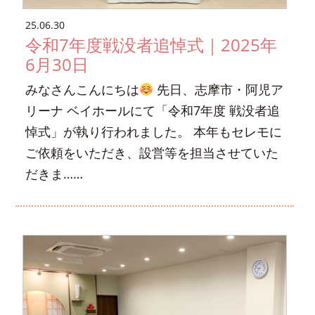
25.06.30
令和7年度戦没者追悼式｜2025年
6月30日
みなさんこんにちは
先日、志摩市・阿児ア
リーナ ベイホールにて「令和7年度 戦没者追
悼式」が執り行われました。 本年もセレモに
ご依頼をいただき、設営等を担当させていた
だきま……