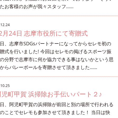
たお客様のお声が我々スタッフ……
.12.24
12月24日 志摩市役所にて寄贈式
日、志摩市SDGsパートナーになってからセレモ初の
贈式を行いました! 今回はセレモの掲げるスポーツ振
の分野で志摩市に何か協力できる事はないかという思
からバレーボールを寄贈させて頂きました……
.10.25
阿児町甲賀 浜掃除お手伝いパート２♪
日、阿児町甲賀の浜掃除が前回と別の場所で行われる
のことでセレモも参加させて頂きました！ 当日は快