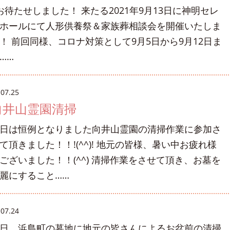
待たせしました！ 来たる2021年9月13日に神明セレ
ホールにて人形供養祭＆家族葬相談会を開催いたしま
！ 前回同様、コロナ対策として9月5日から9月12日ま
……
.07.25
向井山霊園清掃
日は恒例となりました向井山霊園の清掃作業に参加さ
て頂きました！！!(^^)! 地元の皆様、暑い中お疲れ様
ございました！！(^^) 清掃作業をさせて頂き、お墓を
麗にすること……
.07.24
日、浜島町の墓地に地元の皆さんによるお盆前の清掃