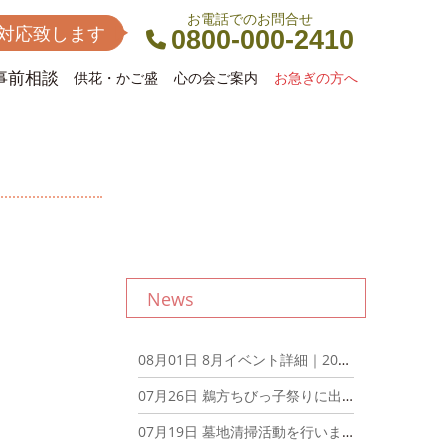
お電話でのお問合せ
間対応致します
0800-000-2410
事前相談
供花・かご盛
心の会ご案内
お急ぎの方へ
News
08月01日
8月イベント詳細｜2026年8月1日
07月26日
鵜方ちびっ子祭りに出店しました｜2026年7月26日
07月19日
墓地清掃活動を行いました｜2026年7月19日