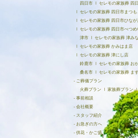
四日市
セレモの家族葬 四
セレモの家族葬 四日市まつも
セレモの家族葬 四日市ひなが
セレモの家族葬 四日市べつめ
津市
セレモの家族葬 津み
セレモの家族葬 かみはま店
セレモの家族葬 津にし店
鈴鹿市
セレモの家族葬 お
桑名市
セレモの家族葬 ま
ご葬儀プラン
火葬プラン
家族葬プラン
事前相談
会社概要
スタッフ紹介
お急ぎの方へ
供花・かご盛