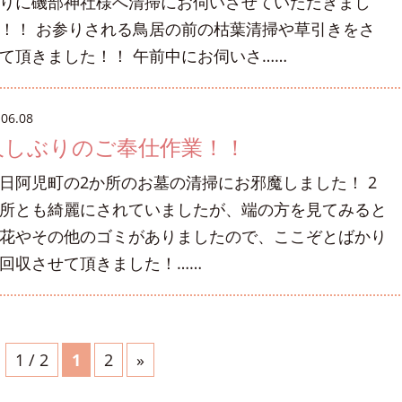
りに磯部神社様へ清掃にお伺いさせていただきまし
！！ お参りされる鳥居の前の枯葉清掃や草引きをさ
て頂きました！！ 午前中にお伺いさ……
.06.08
久しぶりのご奉仕作業！！
日阿児町の2か所のお墓の清掃にお邪魔しました！ 2
所とも綺麗にされていましたが、端の方を見てみると
花やその他のゴミがありましたので、ここぞとばかり
回収させて頂きました！……
1 / 2
1
2
»