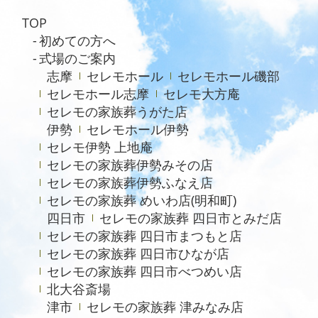
2024年8月
TOP
2024年5月
初めての方へ
2023年7月
式場のご案内
志摩
セレモホール
セレモホール磯部
2021年4月
セレモホール志摩
セレモ大方庵
2020年6月
セレモの家族葬うがた店
伊勢
セレモホール伊勢
セレモ伊勢 上地庵
セレモの家族葬伊勢みその店
セレモの家族葬伊勢ふなえ店
セレモの家族葬 めいわ店(明和町)
四日市
セレモの家族葬 四日市とみだ店
セレモの家族葬 四日市まつもと店
セレモの家族葬 四日市ひなが店
セレモの家族葬 四日市べつめい店
北大谷斎場
津市
セレモの家族葬 津みなみ店