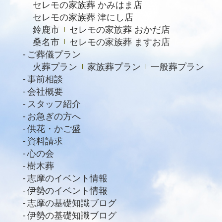
セレモの家族葬 かみはま店
セレモの家族葬 津にし店
鈴鹿市
セレモの家族葬 おかだ店
桑名市
セレモの家族葬 ますお店
ご葬儀プラン
火葬プラン
家族葬プラン
一般葬プラン
事前相談
会社概要
スタッフ紹介
お急ぎの方へ
供花・かご盛
資料請求
心の会
樹木葬
志摩のイベント情報
伊勢のイベント情報
志摩の基礎知識ブログ
伊勢の基礎知識ブログ