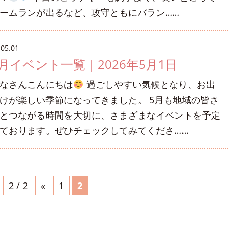
ームランが出るなど、攻守ともにバラン……
.05.01
5月イベント一覧｜2026年5月1日
なさんこんにちは
過ごしやすい気候となり、お出
けが楽しい季節になってきました。 5月も地域の皆さ
とつながる時間を大切に、さまざまなイベントを予定
ております。ぜひチェックしてみてくださ……
2 / 2
«
1
2