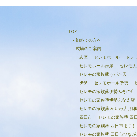
TOP
初めての方へ
式場のご案内
志摩
セレモホール
セレ
セレモホール志摩
セレモ大
セレモの家族葬うがた店
伊勢
セレモホール伊勢
セレモの家族葬伊勢みその店
セレモの家族葬伊勢ふなえ店
セレモの家族葬 めいわ店(明和
四日市
セレモの家族葬 四
セレモの家族葬 四日市まつも
セレモの家族葬 四日市ひなが