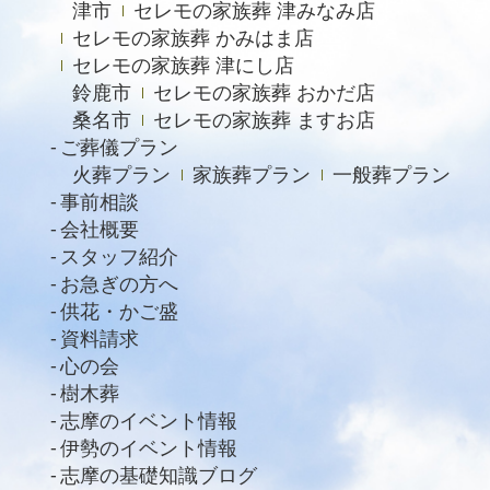
津市
セレモの家族葬 津みなみ店
セレモの家族葬 かみはま店
セレモの家族葬 津にし店
鈴鹿市
セレモの家族葬 おかだ店
桑名市
セレモの家族葬 ますお店
ご葬儀プラン
火葬プラン
家族葬プラン
一般葬プラン
事前相談
会社概要
スタッフ紹介
お急ぎの方へ
供花・かご盛
資料請求
心の会
樹木葬
志摩のイベント情報
伊勢のイベント情報
志摩の基礎知識ブログ