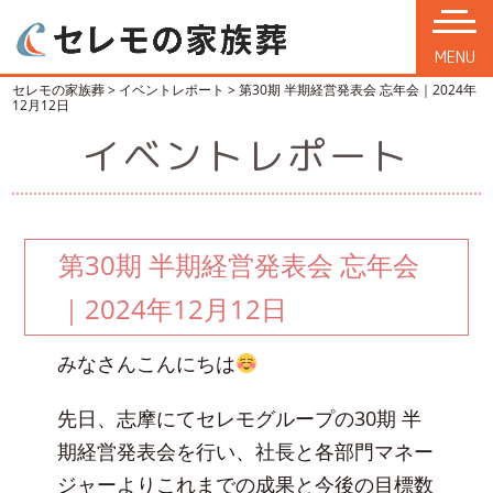
MENU
セレモの家族葬
>
イベントレポート
>
第30期 半期経営発表会 忘年会｜2024年
12月12日
イベントレポート
第30期 半期経営発表会 忘年会
｜2024年12月12日
みなさんこんにちは
先日、志摩にてセレモグループの30期 半
期経営発表会を行い、社長と各部門マネー
ジャーよりこれまでの成果と今後の目標数