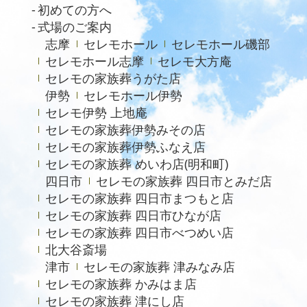
初めての方へ
2023年7月
式場のご案内
志摩
セレモホール
セレモホール磯部
2021年4月
セレモホール志摩
セレモ大方庵
2020年6月
セレモの家族葬うがた店
伊勢
セレモホール伊勢
セレモ伊勢 上地庵
セレモの家族葬伊勢みその店
セレモの家族葬伊勢ふなえ店
セレモの家族葬 めいわ店(明和町)
四日市
セレモの家族葬 四日市とみだ店
セレモの家族葬 四日市まつもと店
セレモの家族葬 四日市ひなが店
セレモの家族葬 四日市べつめい店
北大谷斎場
津市
セレモの家族葬 津みなみ店
セレモの家族葬 かみはま店
セレモの家族葬 津にし店