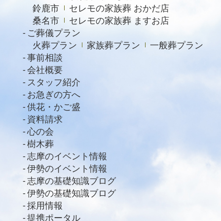
鈴鹿市
セレモの家族葬 おかだ店
桑名市
セレモの家族葬 ますお店
ご葬儀プラン
火葬プラン
家族葬プラン
一般葬プラン
事前相談
会社概要
スタッフ紹介
お急ぎの方へ
供花・かご盛
資料請求
心の会
樹木葬
志摩のイベント情報
伊勢のイベント情報
志摩の基礎知識ブログ
伊勢の基礎知識ブログ
採用情報
提携ポータル