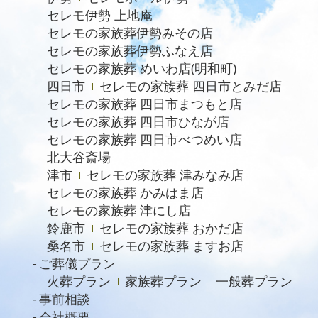
セレモ伊勢 上地庵
セレモの家族葬伊勢みその店
セレモの家族葬伊勢ふなえ店
セレモの家族葬 めいわ店(明和町)
四日市
セレモの家族葬 四日市とみだ店
セレモの家族葬 四日市まつもと店
セレモの家族葬 四日市ひなが店
セレモの家族葬 四日市べつめい店
北大谷斎場
津市
セレモの家族葬 津みなみ店
セレモの家族葬 かみはま店
セレモの家族葬 津にし店
鈴鹿市
セレモの家族葬 おかだ店
桑名市
セレモの家族葬 ますお店
ご葬儀プラン
火葬プラン
家族葬プラン
一般葬プラン
事前相談
会社概要