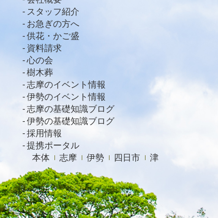
スタッフ紹介
お急ぎの方へ
供花・かご盛
資料請求
心の会
樹木葬
志摩のイベント情報
伊勢のイベント情報
志摩の基礎知識ブログ
伊勢の基礎知識ブログ
採用情報
提携ポータル
本体
志摩
伊勢
四日市
津