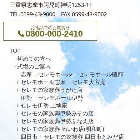
三重県志摩市阿児町神明1253-11
TEL.0599-43-9000 FAX.0599-43-9002
お電話でのお問合せ
0800-000-2410
TOP
初めての方へ
式場のご案内
志摩
セレモホール
セレモホール磯部
セレモホール志摩
セレモ大方庵
セレモの家族葬うがた店
伊勢
セレモホール伊勢
セレモ伊勢 上地庵
セレモの家族葬伊勢みその店
セレモの家族葬伊勢ふなえ店
セレモの家族葬 めいわ店(明和町)
四日市
セレモの家族葬 四日市とみだ店