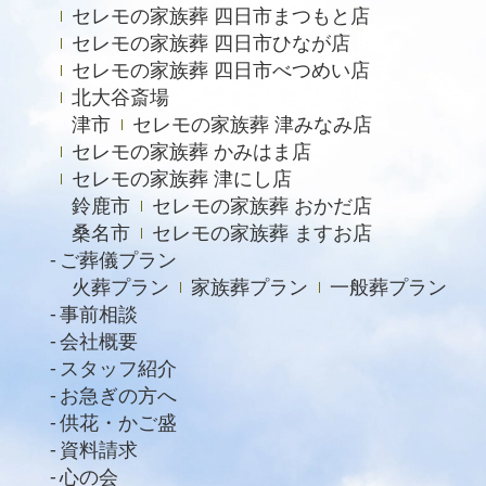
セレモの家族葬 四日市まつもと店
セレモの家族葬 四日市ひなが店
セレモの家族葬 四日市べつめい店
北大谷斎場
津市
セレモの家族葬 津みなみ店
セレモの家族葬 かみはま店
セレモの家族葬 津にし店
鈴鹿市
セレモの家族葬 おかだ店
桑名市
セレモの家族葬 ますお店
ご葬儀プラン
火葬プラン
家族葬プラン
一般葬プラン
事前相談
会社概要
スタッフ紹介
お急ぎの方へ
供花・かご盛
資料請求
心の会