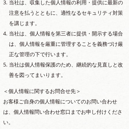
当社は、収集した個⼈情報の利⽤・提供に最新の
注意を払うとともに、適性なるセキュリティ対策
を講じます。
当社は、個⼈情報を第三者に提供・開⽰する場合
は、個⼈情報を厳重に管理することを義務づけ厳
正な管理の下で⾏います。
当社は個⼈情報保護のため、継続的な⾒直しと改
善を図ってまいります。
＜個⼈情報に関するお問合せ先＞
お客様ご⾃⾝の個⼈情報についてのお問い合わせ
は、個⼈情報問い合わせ窓⼝までお申し付けくださ
い。