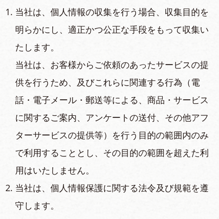
当社は、個⼈情報の収集を⾏う場合、収集⽬的を
明らかにし、適正かつ公正な⼿段をもって収集い
たします。
当社は、お客様からご依頼のあったサービスの提
供を⾏うため、及びこれらに関連する⾏為（電
話・電⼦メール・郵送等による、商品・サービス
に関するご案内、アンケートの送付、その他アフ
ターサービスの提供等）を⾏う⽬的の範囲内のみ
で利⽤することとし、その⽬的の範囲を超えた利
⽤はいたしません。
当社は、個⼈情報保護に関する法令及び規範を遵
守します。