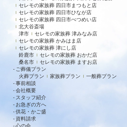
セレモの家族葬 四日市まつもと店
セレモの家族葬 四日市ひなが店
セレモの家族葬 四日市べつめい店
北大谷斎場
津市
セレモの家族葬 津みなみ店
セレモの家族葬 かみはま店
セレモの家族葬 津にし店
鈴鹿市
セレモの家族葬 おかだ店
桑名市
セレモの家族葬 ますお店
ご葬儀プラン
火葬プラン
家族葬プラン
一般葬プラン
事前相談
会社概要
スタッフ紹介
お急ぎの方へ
供花・かご盛
資料請求
心の会