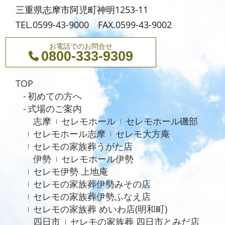
三重県志摩市阿児町神明1253-11
TEL.0599-43-9000 FAX.0599-43-9002
お電話でのお問合せ
0800-333-9309
TOP
初めての方へ
式場のご案内
志摩
セレモホール
セレモホール磯部
セレモホール志摩
セレモ大方庵
セレモの家族葬うがた店
伊勢
セレモホール伊勢
セレモ伊勢 上地庵
セレモの家族葬伊勢みその店
セレモの家族葬伊勢ふなえ店
セレモの家族葬 めいわ店(明和町)
四日市
セレモの家族葬 四日市とみだ店