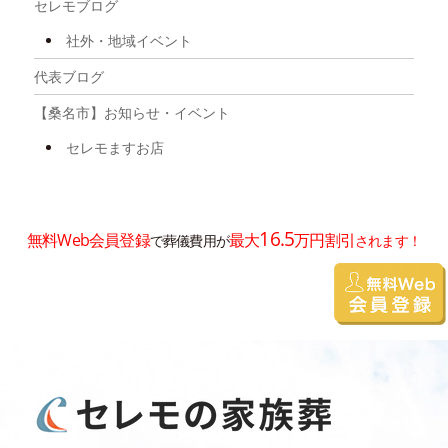
セレモブログ
社外・地域イベント
代表ブログ
【桑名市】お知らせ・イベント
セレモますお店
16.5
無料Web会員登録
最大
万円割引
で葬儀費用が
されます！
お電話は
0800-333-9309