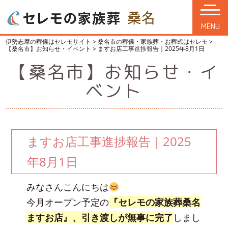
MENU
伊勢志摩の葬儀はセレモサイト
>
桑名市の葬儀・家族葬・お葬式はセレモ
>
【桑名市】お知らせ・イベント
>
ますお店工事進捗報告｜2025年8月1日
【桑名市】お知らせ・イ
ベント
ますお店工事進捗報告｜2025
年8月1日
みなさんこんにちは
今月オープン予定の
『セレモの家族葬桑名
ますお店』、引き渡しが無事に完了
しまし