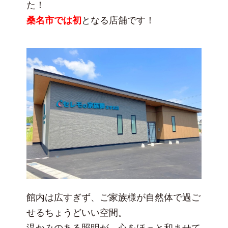
た！
桑名市では初
となる店舗です！
館内は広すぎず、ご家族様が自然体で過ご
せるちょうどいい空間。
温かみのある照明が、心をほっと和ませて