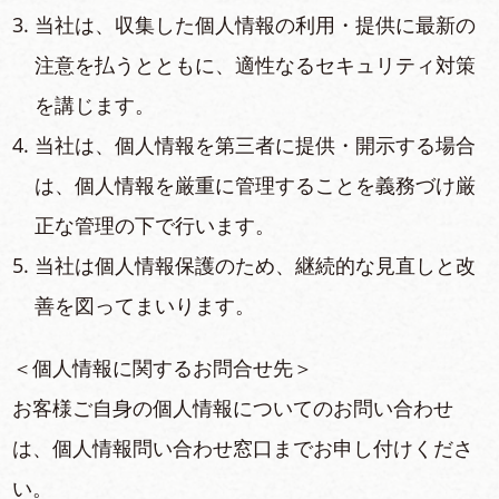
当社は、収集した個⼈情報の利⽤・提供に最新の
注意を払うとともに、適性なるセキュリティ対策
を講じます。
当社は、個⼈情報を第三者に提供・開⽰する場合
は、個⼈情報を厳重に管理することを義務づけ厳
正な管理の下で⾏います。
当社は個⼈情報保護のため、継続的な⾒直しと改
善を図ってまいります。
＜個⼈情報に関するお問合せ先＞
お客様ご⾃⾝の個⼈情報についてのお問い合わせ
は、個⼈情報問い合わせ窓⼝までお申し付けくださ
い。