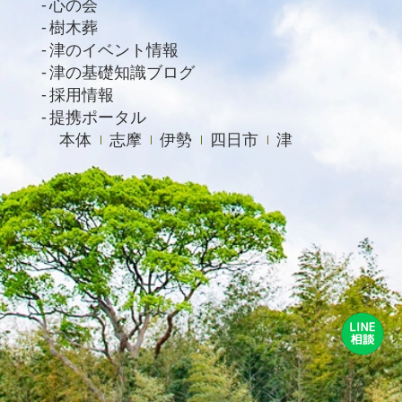
心の会
樹木葬
津のイベント情報
津の基礎知識ブログ
採用情報
提携ポータル
本体
志摩
伊勢
四日市
津