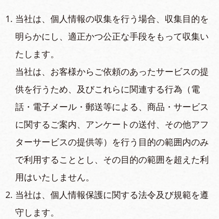
当社は、個⼈情報の収集を⾏う場合、収集⽬的を
明らかにし、適正かつ公正な⼿段をもって収集い
たします。
当社は、お客様からご依頼のあったサービスの提
供を⾏うため、及びこれらに関連する⾏為（電
話・電⼦メール・郵送等による、商品・サービス
に関するご案内、アンケートの送付、その他アフ
ターサービスの提供等）を⾏う⽬的の範囲内のみ
で利⽤することとし、その⽬的の範囲を超えた利
⽤はいたしません。
当社は、個⼈情報保護に関する法令及び規範を遵
守します。