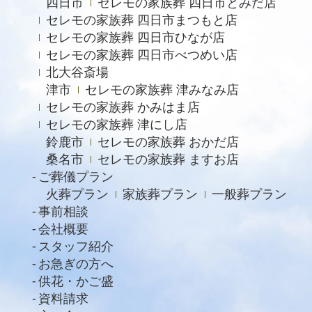
四日市
セレモの家族葬 四日市とみだ店
セレモの家族葬 四日市まつもと店
セレモの家族葬 四日市ひなが店
セレモの家族葬 四日市べつめい店
北大谷斎場
津市
セレモの家族葬 津みなみ店
セレモの家族葬 かみはま店
セレモの家族葬 津にし店
鈴鹿市
セレモの家族葬 おかだ店
桑名市
セレモの家族葬 ますお店
ご葬儀プラン
火葬プラン
家族葬プラン
一般葬プラン
事前相談
会社概要
スタッフ紹介
お急ぎの方へ
供花・かご盛
資料請求