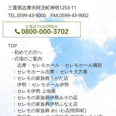
三重県志摩市阿児町神明1253-11
TEL.0599-43-9000 FAX.0599-43-9002
お電話でのお問合せ
0800-000-3702
TOP
初めての方へ
式場のご案内
志摩
セレモホール
セレモホール磯部
セレモホール志摩
セレモ大方庵
セレモの家族葬うがた店
伊勢
セレモホール伊勢
セレモ伊勢 上地庵
セレモの家族葬伊勢みその店
セレモの家族葬伊勢ふなえ店
セレモの家族葬 めいわ店(明和町)