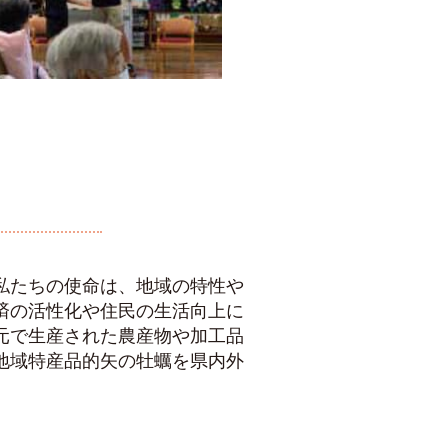
私たちの使命は、地域の特性や
済の活性化や住民の生活向上に
元で生産された農産物や加工品
地域特産品的矢の牡蠣を県内外