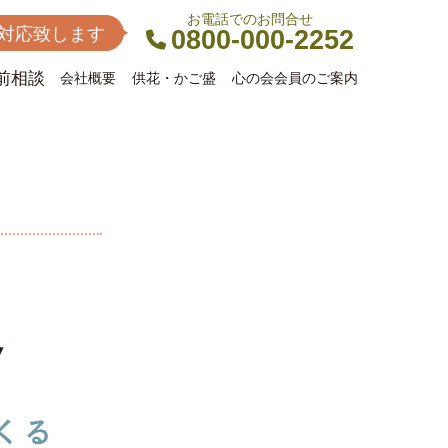
お電話でのお問合せ
間対応致します
0800-000-2252
前相談
会社概要
供花・かご盛
心の会会員のご案内