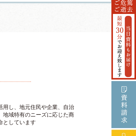
活用し、地元住民や企業、自治
、地域特有のニーズに応じた商
命としています