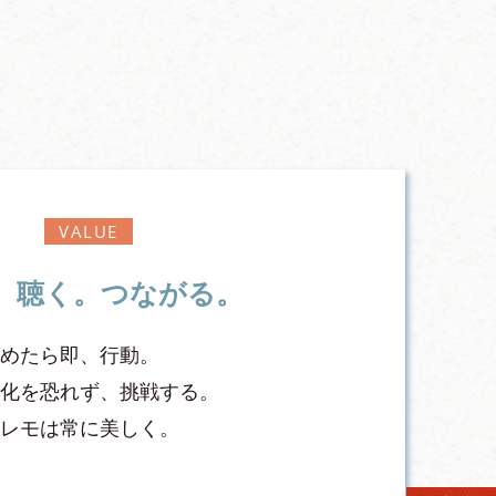
VALUE
。聴く。つながる。
決めたら即、行動。
変化を恐れず、挑戦する。
セレモは常に美しく。