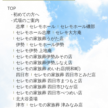
TOP
初めての方へ
式場のご案内
志摩
セレモホール
セレモホール磯部
セレモホール志摩
セレモ大方庵
セレモの家族葬うがた店
伊勢
セレモホール伊勢
セレモ伊勢 上地庵
セレモの家族葬伊勢みその店
セレモの家族葬伊勢ふなえ店
セレモの家族葬 めいわ店(明和町)
四日市
セレモの家族葬 四日市とみだ店
セレモの家族葬 四日市まつもと店
セレモの家族葬 四日市ひなが店
セレモの家族葬 四日市べつめい店
北大谷斎場
津市
セレモの家族葬 津みなみ店