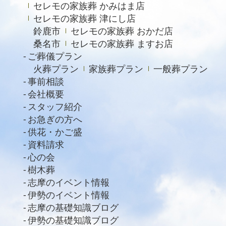
セレモの家族葬 かみはま店
セレモの家族葬 津にし店
鈴鹿市
セレモの家族葬 おかだ店
桑名市
セレモの家族葬 ますお店
ご葬儀プラン
火葬プラン
家族葬プラン
一般葬プラン
事前相談
会社概要
スタッフ紹介
お急ぎの方へ
供花・かご盛
資料請求
心の会
樹木葬
志摩のイベント情報
伊勢のイベント情報
志摩の基礎知識ブログ
伊勢の基礎知識ブログ