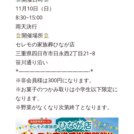
11月10日（日）
8:30~15:00
雨天決行
開催場所
セレモの家族葬ひなが店
三重県四日市市日永西2丁目21−8
笹川通り沿い
*—————————————-*
※非会員様は300円になります。
※お菓子のつかみ取りは小学生以下限定に
なります。
※野菜がなくなり次第終了となります。