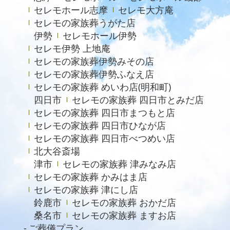
セレモホール志摩
セレモ大方庵
セレモの家族葬うがた店
伊勢
セレモホール伊勢
セレモ伊勢 上地庵
セレモの家族葬伊勢みその店
セレモの家族葬伊勢ふなえ店
セレモの家族葬 めいわ店(明和町)
四日市
セレモの家族葬 四日市とみだ店
セレモの家族葬 四日市まつもと店
セレモの家族葬 四日市ひなが店
セレモの家族葬 四日市べつめい店
北大谷斎場
津市
セレモの家族葬 津みなみ店
セレモの家族葬 かみはま店
セレモの家族葬 津にし店
鈴鹿市
セレモの家族葬 おかだ店
桑名市
セレモの家族葬 ますお店
ご葬儀プラン