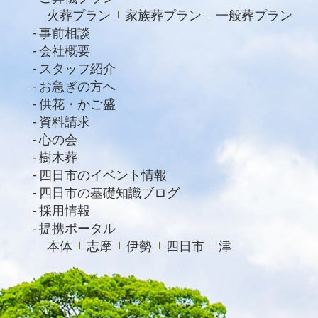
火葬プラン
家族葬プラン
一般葬プラン
事前相談
会社概要
スタッフ紹介
お急ぎの方へ
供花・かご盛
資料請求
心の会
樹木葬
四日市のイベント情報
四日市の基礎知識ブログ
採用情報
提携ポータル
本体
志摩
伊勢
四日市
津