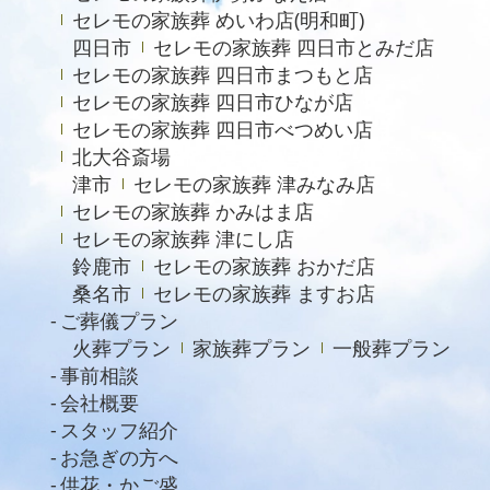
セレモの家族葬 めいわ店(明和町)
2021年8月
四日市
セレモの家族葬 四日市とみだ店
セレモの家族葬 四日市まつもと店
2021年7月
セレモの家族葬 四日市ひなが店
2021年6月
セレモの家族葬 四日市べつめい店
北大谷斎場
2021年5月
津市
セレモの家族葬 津みなみ店
2021年4月
セレモの家族葬 かみはま店
2021年3月
セレモの家族葬 津にし店
鈴鹿市
セレモの家族葬 おかだ店
2021年2月
桑名市
セレモの家族葬 ますお店
2021年1月
ご葬儀プラン
火葬プラン
家族葬プラン
一般葬プラン
2020年12月
事前相談
2020年11月
会社概要
スタッフ紹介
2020年10月
お急ぎの方へ
2020年9月
供花・かご盛