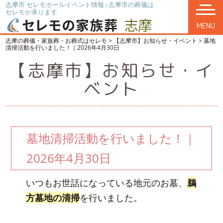
志摩市 セレモホールイベント情報 | 志摩市の葬儀は
セレモが承ります
MENU
志摩の葬儀・家族葬・お葬式はセレモ
>
【志摩市】お知らせ・イベント
>
墓地
清掃活動を行いました！｜2026年4月30日
【志摩市】お知らせ・イ
ベント
墓地清掃活動を行いました！｜
2026年4月30日
いつもお世話になっている地元のお墓、
鵜
方墓地の清掃
を行いました。