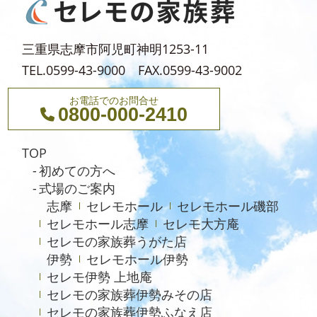
2023年9月
2023年7月
三重県志摩市阿児町神明1253-11
2023年6月
TEL.0599-43-9000 FAX.0599-43-9002
2023年4月
お電話でのお問合せ
0800-000-2410
2023年3月
2023年1月
TOP
2022年12月
初めての方へ
式場のご案内
2022年11月
志摩
セレモホール
セレモホール磯部
2022年10月
セレモホール志摩
セレモ大方庵
2022年8月
セレモの家族葬うがた店
伊勢
セレモホール伊勢
2022年4月
セレモ伊勢 上地庵
2021年12月
セレモの家族葬伊勢みその店
セレモの家族葬伊勢ふなえ店
2021年10月