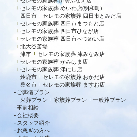
セレモの家族葬伊勢ふなえ店
2023年3月
セレモの家族葬 めいわ店(明和町)
2023年2月
四日市
セレモの家族葬 四日市とみだ店
セレモの家族葬 四日市まつもと店
2022年12月
セレモの家族葬 四日市ひなが店
2022年9月
セレモの家族葬 四日市べつめい店
北大谷斎場
2022年8月
津市
セレモの家族葬 津みなみ店
2022年4月
セレモの家族葬 かみはま店
2022年2月
セレモの家族葬 津にし店
鈴鹿市
セレモの家族葬 おかだ店
2021年11月
桑名市
セレモの家族葬 ますお店
2021年6月
ご葬儀プラン
火葬プラン
家族葬プラン
一般葬プラン
2021年4月
事前相談
2021年2月
会社概要
スタッフ紹介
2021年1月
お急ぎの方へ
2020年12月