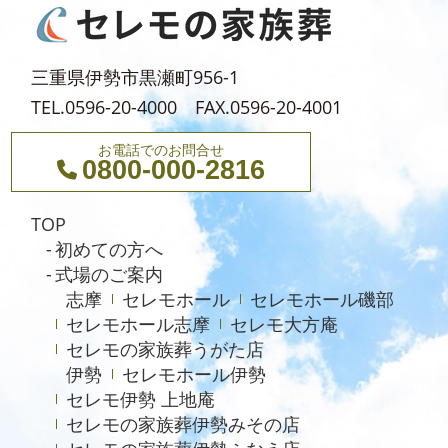
2024年4月
2024年3月
三重県伊勢市黒瀬町956-1
2024年2月
TEL.0596-20-4000 FAX.0596-20-4001
2024年1月
お電話でのお問合せ
0800-000-2816
2023年12月
2023年11月
TOP
2023年10月
初めての方へ
式場のご案内
2023年9月
志摩
セレモホール
セレモホール磯部
2023年8月
セレモホール志摩
セレモ大方庵
セレモの家族葬うがた店
2023年6月
伊勢
セレモホール伊勢
2023年5月
セレモ伊勢 上地庵
2023年4月
セレモの家族葬伊勢みその店