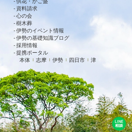
供花・かご盛
資料請求
2020年11月
心の会
2020年10月
樹木葬
2020年9月
伊勢のイベント情報
伊勢の基礎知識ブログ
2020年8月
採用情報
2020年7月
提携ポータル
本体
志摩
伊勢
四日市
津
2020年6月
2020年4月