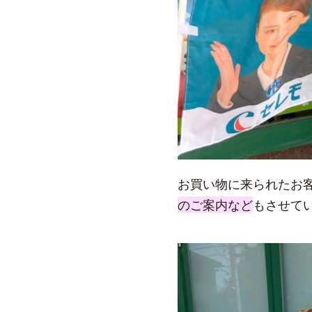
お買い物に来られたお
のご案内など
もさせて