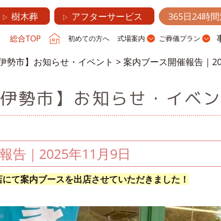
樹木葬
アフターサービス
365日24時
▷
▷
総合TOP
初めての方へ
式場案内
ご葬儀プラン
伊勢市】お知らせ・イベント
>
案内ブース開催報告｜202
伊勢市】お知らせ・イベ
告｜2025年11月9日
店にて案内ブースを出店させていただきました！