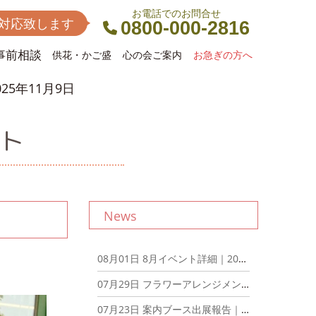
お電話でのお問合せ
間対応致します
0800-000-2816
事前相談
供花・かご盛
心の会ご案内
お急ぎの方へ
5年11月9日
ント
News
08月01日
8月イベント詳細｜2026年8月1日
07月29日
フラワーアレンジメントとアフタヌーンティーを楽しむ会を開催しました！｜2026年7月29日
07月23日
案内ブース出展報告｜2026年7月23日