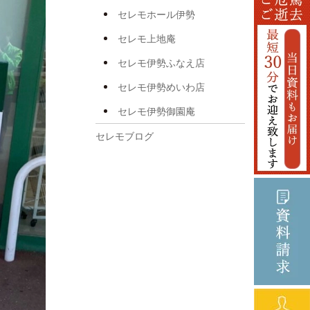
2025年5月
セレモホール伊勢
2025年4月
セレモ上地庵
2025年3月
セレモ伊勢ふなえ店
2025年2月
セレモ伊勢めいわ店
2025年1月
セレモ伊勢御園庵
2024年12月
セレモブログ
2024年11月
2024年10月
2024年8月
2024年7月
2024年6月
2024年5月
2024年4月