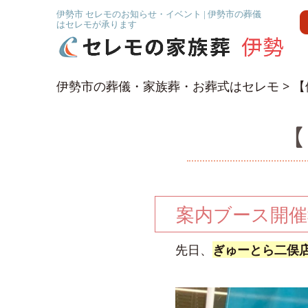
伊勢市 セレモのお知らせ・イベント | 伊勢市の葬儀
はセレモが承ります
伊勢市の葬儀・家族葬・お葬式はセレモ
>
【
【
案内ブース開催報
先日、
ぎゅーとら二俣